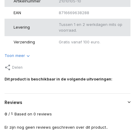
Artikelnummer
21010105-10
EAN
8716669638288
Tussen 1 en 2 werkdagen mits op
Levering
voorraad.
Verzending
Gratis vanaf 100 euro.
Toon meer
Delen
Dit product is beschikbaar in de volgende uitvoeringen:
Reviews
0
/
Based on 0 reviews
5
Er zijn nog geen reviews geschreven over dit product..