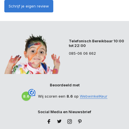
Schrijf je eigen review
Telefonisch Bereikbaar 10:00
tot 22:00
085-06 06 662
Beoordeeld met
8.6
Wij scoren een
8.6
op
WebwinkelKeur
Social Media en Nieuwsbrief