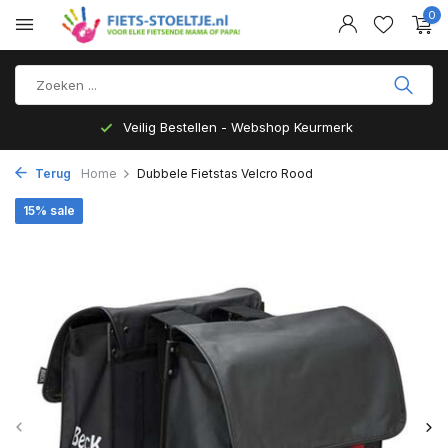
0
Veilig Bestellen - Webshop Keurmerk
Terug
Home
Dubbele Fietstas Velcro Rood
15% sale