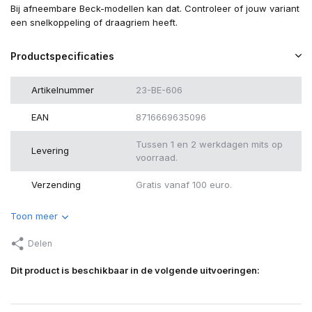
Bij afneembare Beck-modellen kan dat. Controleer of jouw variant
een snelkoppeling of draagriem heeft.
Productspecificaties
Artikelnummer
23-BE-606
EAN
8716669635096
Tussen 1 en 2 werkdagen mits op
Levering
voorraad.
Verzending
Gratis vanaf 100 euro.
Toon meer
Delen
Dit product is beschikbaar in de volgende uitvoeringen: