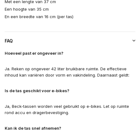
Met een lengte van 37 cm
Een hoogte van 35 cm
En een breedte van 16 cm (per tas)
FAQ
Hoeveel past er ongeveer in?
Ja. Reken op ongeveer 42 liter bruikbare ruimte. De effectieve
inhoud kan variëren door vorm en vakindeling. Daarnaast geldt:
Is de tas geschikt voor e-bikes?
Ja, Beck-tassen worden veel gebruikt op e-bikes. Let op ruimte
rond accu en dragerbevestiging.
Kan ik de tas snel afnemen?