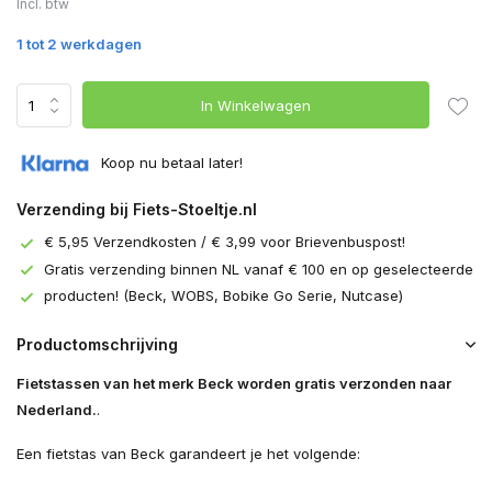
Incl. btw
1 tot 2 werkdagen
In Winkelwagen
Koop nu betaal later!
Verzending bij Fiets-Stoeltje.nl
€ 5,95 Verzendkosten / € 3,99 voor Brievenbuspost!
Gratis verzending binnen NL vanaf € 100 en op geselecteerde
producten! (Beck, WOBS, Bobike Go Serie, Nutcase)
Productomschrijving
Fietstassen van het merk Beck worden gratis verzonden naar
Nederland.
.
Een fietstas van Beck garandeert je het volgende: