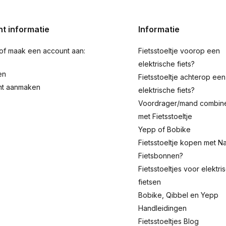
t informatie
Informatie
 of maak een account aan:
Fietsstoeltje voorop een
elektrische fiets?
en
Fietsstoeltje achterop een
nt aanmaken
elektrische fiets?
Voordrager/mand combin
met Fietsstoeltje
Yepp of Bobike
Fietsstoeltje kopen met Na
Fietsbonnen?
Fietsstoeltjes voor elektri
fietsen
Bobike, Qibbel en Yepp
Handleidingen
Fietsstoeltjes Blog