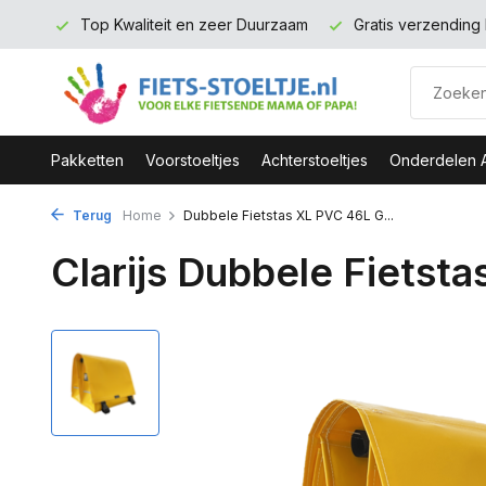
rmerk
Top Kwaliteit en zeer Duurzaam
Gratis verzending 
Pakketten
Voorstoeltjes
Achterstoeltjes
Onderdelen 
Terug
Home
Dubbele Fietstas XL PVC 46L G...
Clarijs Dubbele Fietst