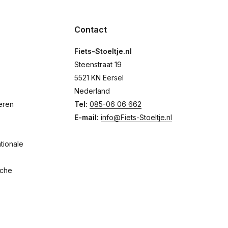
Contact
Fiets-Stoeltje.nl
Steenstraat 19
5521 KN Eersel
Nederland
eren
Tel:
085-06 06 662
E-mail:
info@Fiets-Stoeltje.nl
tionale
sche