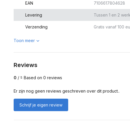
EAN
7106617804628
Levering
Tussen 1 en 2 wer
Verzending
Gratis vanaf 100 eu
Toon meer
Reviews
0
/
Based on 0 reviews
5
Er zijn nog geen reviews geschreven over dit product..
Schrijf je eigen review