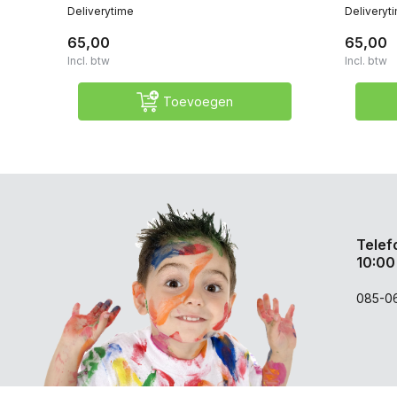
Deliverytime
Deliveryt
65,00
65,00
Incl. btw
Incl. btw
Toevoegen
Telef
10:00
085-0