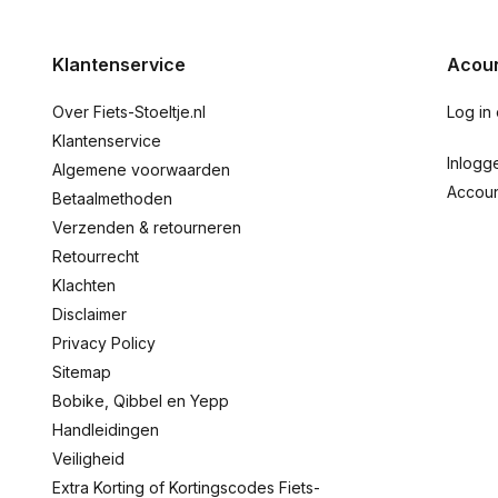
Klantenservice
Acoun
Over Fiets-Stoeltje.nl
Log in
Klantenservice
Inlogg
Algemene voorwaarden
Accou
Betaalmethoden
Verzenden & retourneren
Retourrecht
Klachten
Disclaimer
Privacy Policy
Sitemap
Bobike, Qibbel en Yepp
Handleidingen
Veiligheid
Extra Korting of Kortingscodes Fiets-