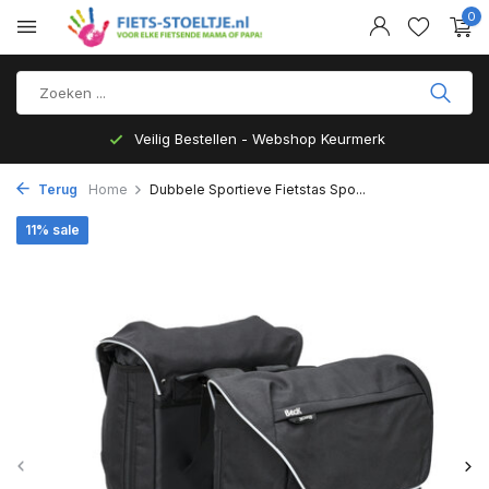
0
Veilig Bestellen - Webshop Keurmerk
Terug
Home
Dubbele Sportieve Fietstas Spo...
11% sale