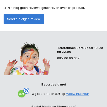
Er zijn nog geen reviews geschreven over dit product..
Schrijf je eigen review
Telefonisch Bereikbaar 10:00
tot 22:00
085-06 06 662
Beoordeeld met
8.6
Wij scoren een
8.6
op
WebwinkelKeur
Social Media en Nieuwsbrief