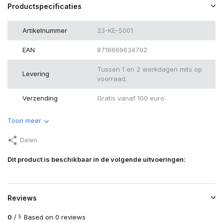
Productspecificaties
Artikelnummer
23-KE-5001
EAN
8716669634792
Tussen 1 en 2 werkdagen mits op
Levering
voorraad.
Verzending
Gratis vanaf 100 euro.
Toon meer
Delen
Dit product is beschikbaar in de volgende uitvoeringen:
Reviews
0
/
Based on 0 reviews
5