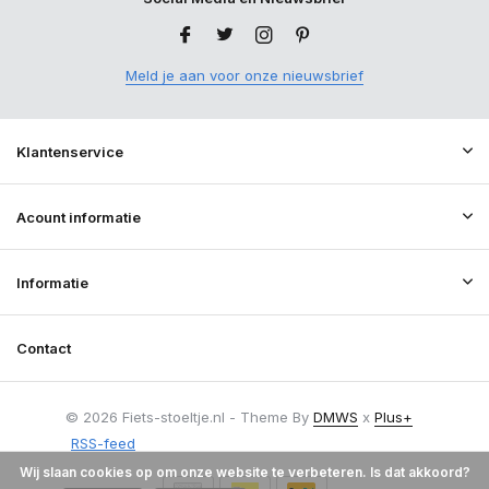
Meld je aan voor onze nieuwsbrief
Klantenservice
Acount informatie
Informatie
Contact
© 2026 Fiets-stoeltje.nl - Theme By
DMWS
x
Plus+
RSS-feed
Wij slaan cookies op om onze website te verbeteren. Is dat akkoord?