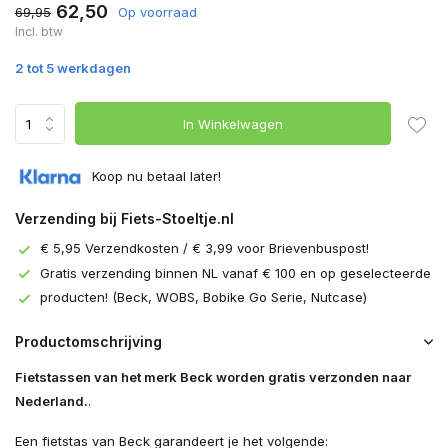
62,50
69,95
Op voorraad
Incl. btw
2 tot 5 werkdagen
In Winkelwagen
Koop nu betaal later!
Verzending bij Fiets-Stoeltje.nl
€ 5,95 Verzendkosten / € 3,99 voor Brievenbuspost!
Gratis verzending binnen NL vanaf € 100 en op geselecteerde
producten! (Beck, WOBS, Bobike Go Serie, Nutcase)
Productomschrijving
Fietstassen van het merk Beck worden gratis verzonden naar
Nederland.
.
Een fietstas van Beck garandeert je het volgende: