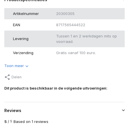
Artikelnummer
20300305
EAN
8717565444522
Tussen 1 en 2 werkdagen mits op
Levering
voorraad.
Verzending
Gratis vanaf 100 euro.
Toon meer
Delen
Dit product is beschikbaar in de volgende uitvoeringen:
Reviews
5
/
Based on 1 reviews
5