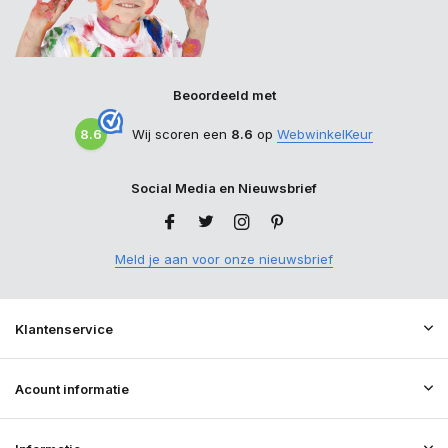
Beoordeeld met
8.6
Wij scoren een
8.6
op
WebwinkelKeur
Social Media en Nieuwsbrief
Meld je aan voor onze nieuwsbrief
Klantenservice
Acount informatie