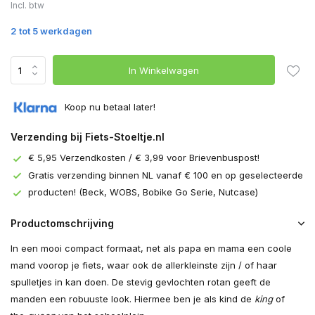
Incl. btw
2 tot 5 werkdagen
In Winkelwagen
Koop nu betaal later!
Verzending bij Fiets-Stoeltje.nl
€ 5,95 Verzendkosten / € 3,99 voor Brievenbuspost!
Gratis verzending binnen NL vanaf € 100 en op geselecteerde
producten! (Beck, WOBS, Bobike Go Serie, Nutcase)
Productomschrijving
In een mooi compact formaat, net als papa en mama een coole
mand voorop je fiets, waar ook de allerkleinste zijn / of haar
spulletjes in kan doen. De stevig gevlochten rotan geeft de
manden een robuuste look. Hiermee ben je als kind de
king
of