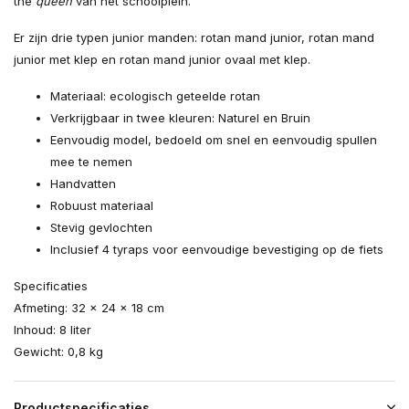
the
queen
van het schoolplein.
Er zijn drie typen junior manden: rotan mand junior, rotan mand
junior met klep en rotan mand junior ovaal met klep.
Materiaal: ecologisch geteelde rotan
Verkrijgbaar in twee kleuren: Naturel en Bruin
Eenvoudig model, bedoeld om snel en eenvoudig spullen
mee te nemen
Handvatten
Robuust materiaal
Stevig gevlochten
Inclusief 4 tyraps voor eenvoudige bevestiging op de fiets
Specificaties
Afmeting: 32 x 24 x 18 cm
Inhoud: 8 liter
Gewicht: 0,8 kg
Productspecificaties