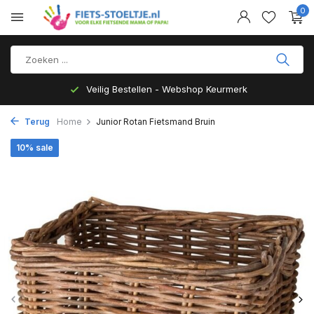
0
Veilig Bestellen - Webshop Keurmerk
Terug
Home
Junior Rotan Fietsmand Bruin
10% sale