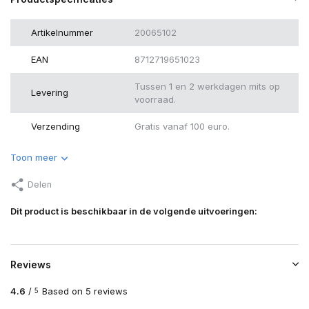
Artikelnummer
20065102
EAN
8712719651023
Tussen 1 en 2 werkdagen mits op
Levering
voorraad.
Verzending
Gratis vanaf 100 euro.
Toon meer
Delen
Dit product is beschikbaar in de volgende uitvoeringen:
Reviews
4.6
/
Based on 5 reviews
5