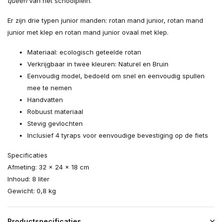
queen
van het schoolplein.
Er zijn drie typen junior manden: rotan mand junior, rotan mand
junior met klep en rotan mand junior ovaal met klep.
Materiaal: ecologisch geteelde rotan
Verkrijgbaar in twee kleuren: Naturel en Bruin
Eenvoudig model, bedoeld om snel en eenvoudig spullen
mee te nemen
Handvatten
Robuust materiaal
Stevig gevlochten
Inclusief 4 tyraps voor eenvoudige bevestiging op de fiets
Specificaties
Afmeting: 32 x 24 x 18 cm
Inhoud: 8 liter
Gewicht: 0,8 kg
Productspecificaties