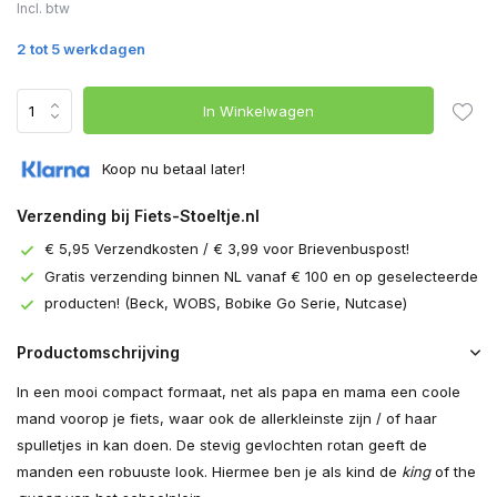
Incl. btw
2 tot 5 werkdagen
In Winkelwagen
Koop nu betaal later!
Verzending bij Fiets-Stoeltje.nl
€ 5,95 Verzendkosten / € 3,99 voor Brievenbuspost!
Gratis verzending binnen NL vanaf € 100 en op geselecteerde
producten! (Beck, WOBS, Bobike Go Serie, Nutcase)
Productomschrijving
In een mooi compact formaat, net als papa en mama een coole
mand voorop je fiets, waar ook de allerkleinste zijn / of haar
spulletjes in kan doen. De stevig gevlochten rotan geeft de
manden een robuuste look. Hiermee ben je als kind de
king
of the