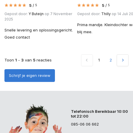
5
/
5
/
5
5
Gepost door:
Y Buteijn
op 7 November
Gepost door:
Thilly
op 14 Juli 2
2025
Prima mandje. Kleindochter w
Snelle levering en oplossingsgericht.
blij mee.
Goed contact
Toon
1
-
3
van
5
reacties
1
2
Schrijf je eigen review
Telefonisch Bereikbaar 10:00
tot 22:00
085-06 06 662