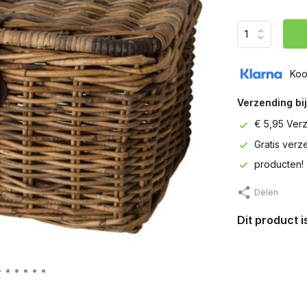
Koo
Verzending bij
€ 5,95 Ver
Gratis ver
producten!
Delen
Dit product 