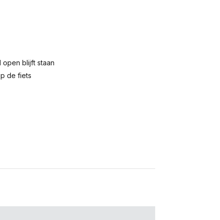
open blijft staan
p de fiets