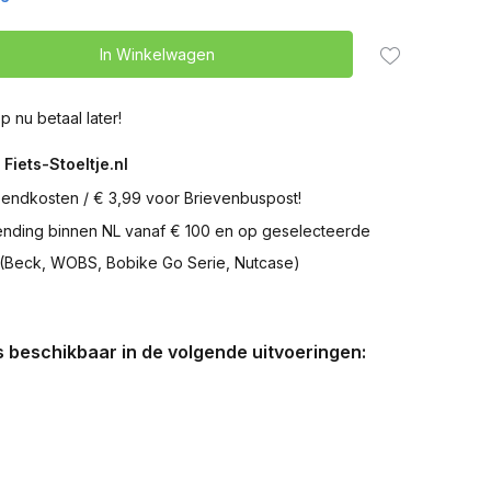
In Winkelwagen
p nu betaal later!
 Fiets-Stoeltje.nl
zendkosten / € 3,99 voor Brievenbuspost!
zending binnen NL vanaf € 100 en op geselecteerde
 (Beck, WOBS, Bobike Go Serie, Nutcase)
is beschikbaar in de volgende uitvoeringen: