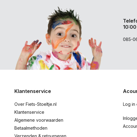
Telef
10:00
085-0
Klantenservice
Acoun
Over Fiets-Stoeltje.nl
Log in
Klantenservice
Inlogg
Algemene voorwaarden
Accou
Betaalmethoden
Verzenden & retourneren