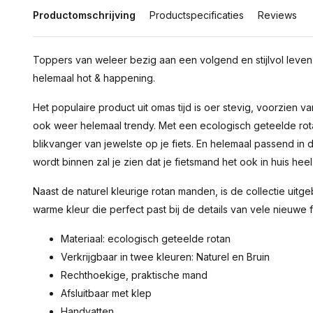
Productomschrijving
Productspecificaties
Reviews
Toppers van weleer bezig aan een volgend en stijlvol leven
helemaal hot & happening.
Het populaire product uit omas tijd is oer stevig, voorzien va
ook weer helemaal trendy. Met een ecologisch geteelde rot
blikvanger van jewelste op je fiets. En helemaal passend in 
wordt binnen zal je zien dat je fietsmand het ook in huis hee
Naast de naturel kleurige rotan manden, is de collectie uitg
warme kleur die perfect past bij de details van vele nieuwe f
Materiaal: ecologisch geteelde rotan
Verkrijgbaar in twee kleuren: Naturel en Bruin
Rechthoekige, praktische mand
Afsluitbaar met klep
Handvatten