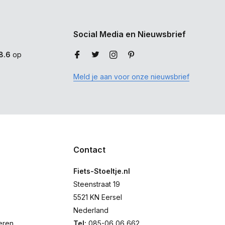
Social Media en Nieuwsbrief
8.6
op
Meld je aan voor onze nieuwsbrief
Contact
Fiets-Stoeltje.nl
Steenstraat 19
5521 KN Eersel
Nederland
eren
Tel:
085-06 06 662