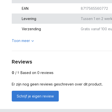
EAN
8717565560772
Levering
Tussen 1 en 2 wer
Verzending
Gratis vanaf 100 eu
Toon meer
Reviews
0
/
Based on 0 reviews
5
Er zijn nog geen reviews geschreven over dit product..
Schrijf je eigen review