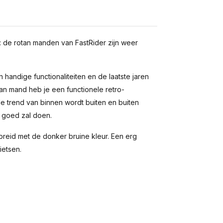
: de rotan manden van FastRider zijn weer
n handige functionaliteiten en de laatste jaren
an mand heb je een functionele retro-
de trend van binnen wordt buiten en buiten
l goed zal doen.
ebreid met de donker bruine kleur. Een erg
ietsen.