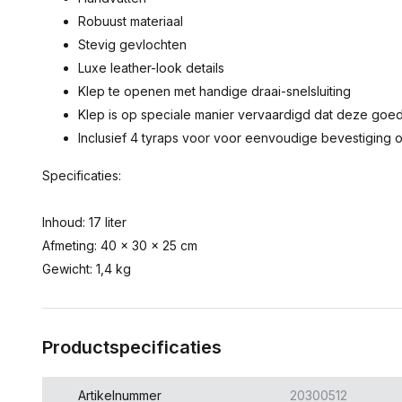
Robuust materiaal
Stevig gevlochten
Luxe leather-look details
Klep te openen met handige draai-snelsluiting
Klep is op speciale manier vervaardigd dat deze goed 
Inclusief 4 tyraps voor voor eenvoudige bevestiging o
Specificaties:
Inhoud: 17 liter
Afmeting: 40 x 30 x 25 cm
Gewicht: 1,4 kg
Productspecificaties
Artikelnummer
20300512