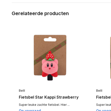
Gerelateerde producten
Belll
Belll
Fietsbel Star Kappi Strawberry
Fietsbe
Super leuke zachte fietsbel. Hier ...
Super leuk
Op voorraad
Op voor