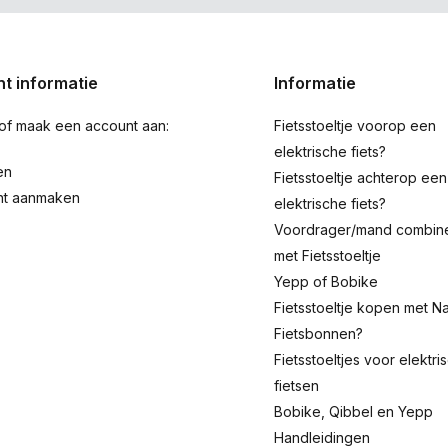
t informatie
Informatie
 of maak een account aan:
Fietsstoeltje voorop een
elektrische fiets?
en
Fietsstoeltje achterop een
nt aanmaken
elektrische fiets?
Voordrager/mand combin
met Fietsstoeltje
Yepp of Bobike
Fietsstoeltje kopen met Na
Fietsbonnen?
Fietsstoeltjes voor elektri
fietsen
Bobike, Qibbel en Yepp
Handleidingen