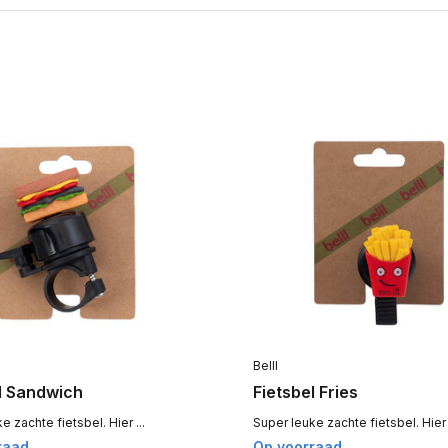
Belll
l Sandwich
Fietsbel Fries
e zachte fietsbel. Hier ...
Super leuke zachte fietsbel. Hier .
raad
Op voorraad