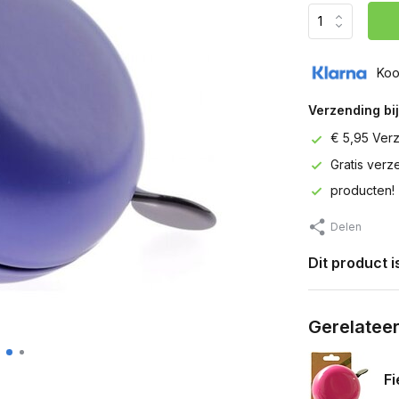
Koo
Verzending bij
€ 5,95 Ver
Gratis ver
producten!
Delen
Dit product 
Gerelatee
Fi