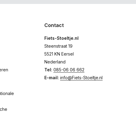
Contact
Fiets-Stoeltje.nl
Steenstraat 19
5521 KN Eersel
Nederland
eren
Tel:
085-06 06 662
E-mail:
info@Fiets-Stoeltje.nl
tionale
sche