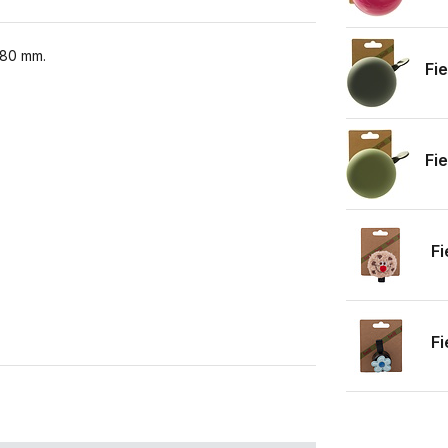
 80 mm.
Fie
Fie
Fi
Fi