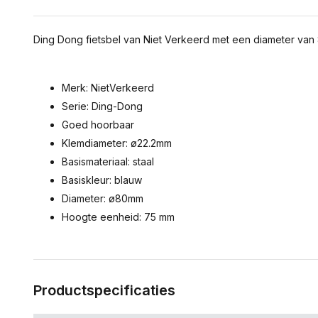
Ding Dong fietsbel van Niet Verkeerd met een diameter van
Merk: NietVerkeerd
Serie: Ding-Dong
Goed hoorbaar
Klemdiameter: ø22.2mm
Basismateriaal: staal
Basiskleur: blauw
Diameter: ø80mm
Hoogte eenheid: 75 mm
Productspecificaties