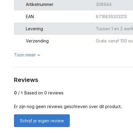
Artikelnummer
308944
EAN
8718836203213
Levering
Tussen 1 en 2 wer
Verzending
Gratis vanaf 100 eu
Toon meer
Reviews
0
/
Based on 0 reviews
5
Er zijn nog geen reviews geschreven over dit product..
Schrijf je eigen review