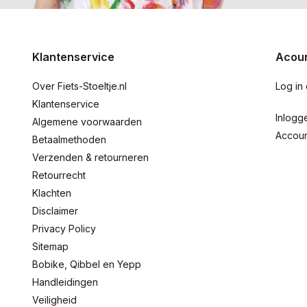
Klantenservice
Acoun
Over Fiets-Stoeltje.nl
Log in
Klantenservice
Inlogg
Algemene voorwaarden
Accou
Betaalmethoden
Verzenden & retourneren
Retourrecht
Klachten
Disclaimer
Privacy Policy
Sitemap
Bobike, Qibbel en Yepp
Handleidingen
Veiligheid