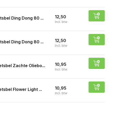
12,50
tsbel Ding Dong 80 ...
Incl. btw
12,50
tsbel Ding Dong 80 ...
Incl. btw
10,95
etsbel Zachte Oliebo...
Incl. btw
10,95
etsbel Flower Light ...
Incl. btw