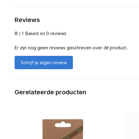
Reviews
0
/
Based on 0 reviews
5
Er zijn nog geen reviews geschreven over dit product..
Schrijf je eigen review
Gerelateerde producten