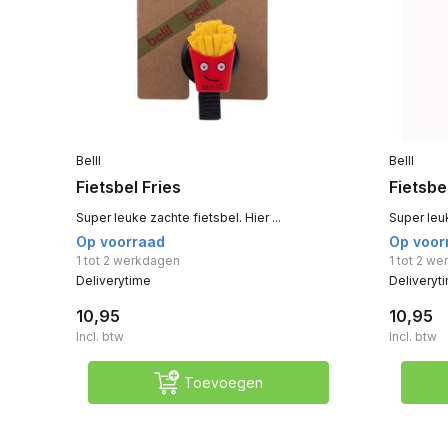
Belll
Belll
Fietsbel Fries
Fietsbe
Super leuke zachte fietsbel. Hier ...
Super leuk
Op voorraad
Op voor
1 tot 2 werkdagen
1 tot 2 w
Deliverytime
Deliveryt
10,95
10,95
Incl. btw
Incl. btw
Toevoegen