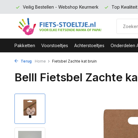
 euro
Veilig Bestellen - Webshop Keurmerk
Top Kwalitei
Pakketten
Voorstoeltjes
Achterstoeltjes
Onderdelen 
Terug
Home
Fietsbel Zachte kat bruin
Belll Fietsbel Zachte ka