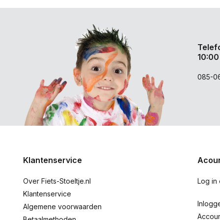
Telef
10:00
085-0
Klantenservice
Acoun
Over Fiets-Stoeltje.nl
Log in
Klantenservice
Inlogg
Algemene voorwaarden
Accou
Betaalmethoden