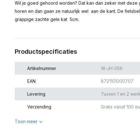
Wil je goed gehoord worden? Dat kan dan zeker met deze gra
horen en dan gaan ze natuurlijk wel aan de kant. De fietsb
grappige zachte gele kat 5cm.
Productspecificaties
Artikelnummer
16-JH-056
EAN
8721101000707
Levering
Tussen 1 en 2 wer
Verzending
Gratis vanaf 100 eu
Toon meer