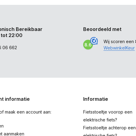
onisch Bereikbaar
Beoordeeld met
 tot 22:00
Wij scoren een
8.6
6 06 662
WebwinkelKeur
t informatie
Informatie
 of maak een account aan:
Fietsstoeltje voorop een
elektrische fiets?
en
Fietsstoeltje achterop een
nt aanmaken
elektrische fiets?