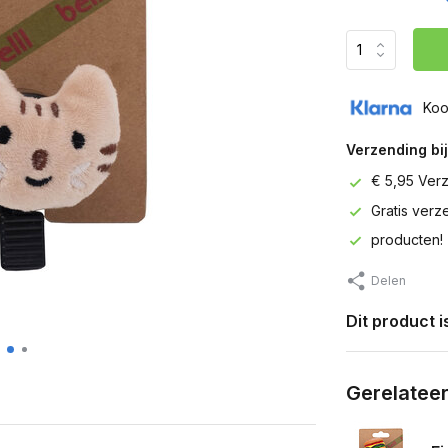
Koo
Verzending bij
€ 5,95 Ver
Gratis ver
producten!
Delen
Dit product 
Gerelatee