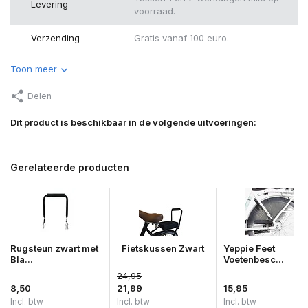
Levering
voorraad.
Verzending
Gratis vanaf 100 euro.
Toon meer
Delen
Dit product is beschikbaar in de volgende uitvoeringen:
Gerelateerde producten
Rugsteun zwart met
Fietskussen Zwart
Yeppie Feet
Bla...
Voetenbesc...
24,95
8,50
21,99
15,95
Incl. btw
Incl. btw
Incl. btw