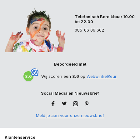
Telefonisch Bereikbaar 10:00
tot 22:00
085-06 06 662
Beoordeeld met
8.6
Wij scoren een
8.6
op
WebwinkelKeur
Social Media en Nieuwsbrief
Meld je aan voor onze nieuwsbrief
Klantenservice