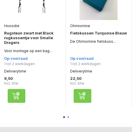
Hooodie
Ohmiomine
Rugsteun zwart met Black
Fietskussen Turquoise Blauw
rugkussentje voor Smalle
De Ohmiomine fietskuss...
Dragers
Voor montage op een bag...
Op voorraad
Op voorraad
1 tot 2 werkdagen
1 tot 2 werkdagen
Deliverytime
Deliverytime
9,50
22,50
Incl. btw
Incl. btw