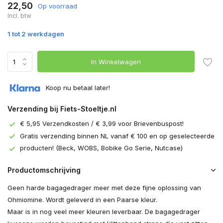
22,50
Op voorraad
Incl. btw
1 tot 2 werkdagen
In Winkelwagen
Koop nu betaal later!
Verzending bij Fiets-Stoeltje.nl
€ 5,95 Verzendkosten / € 3,99 voor Brievenbuspost!
Gratis verzending binnen NL vanaf € 100 en op geselecteerde
producten! (Beck, WOBS, Bobike Go Serie, Nutcase)
Productomschrijving
Geen harde bagagedrager meer met deze fijne oplossing van
Ohmiomine. Wordt geleverd in een Paarse kleur.
Maar is in nog veel meer kleuren leverbaar. De bagagedrager