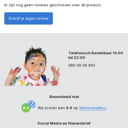
Er zijn nog geen reviews geschreven over dit product..
Schrijf je eigen review
Telefonisch Bereikbaar 10:00
tot 22:00
085-06 06 662
Beoordeeld met
8.6
Wij scoren een
8.6
op
WebwinkelKeur
Social Media en Nieuwsbrief