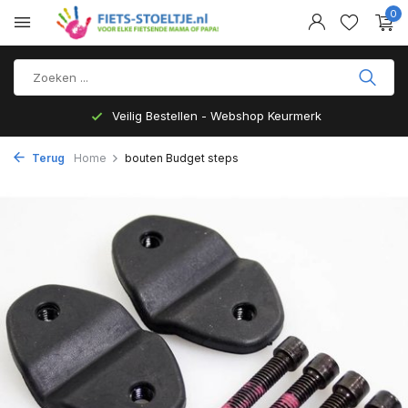
0
Veilig Bestellen - Webshop Keurmerk
Terug
Home
bouten Budget steps