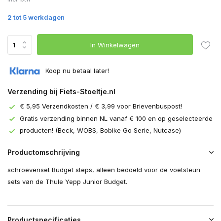
2 tot 5 werkdagen
In Winkelwagen
Koop nu betaal later!
Verzending bij Fiets-Stoeltje.nl
€ 5,95 Verzendkosten / € 3,99 voor Brievenbuspost!
Gratis verzending binnen NL vanaf € 100 en op geselecteerde
producten! (Beck, WOBS, Bobike Go Serie, Nutcase)
Productomschrijving
schroevenset Budget steps, alleen bedoeld voor de voetsteun
sets van de Thule Yepp Junior Budget.
Productspecificaties