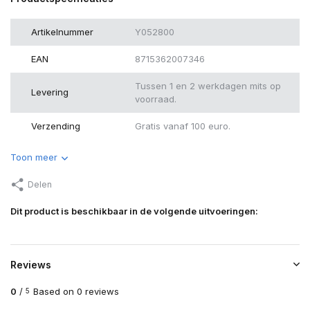
Artikelnummer
Y052800
EAN
8715362007346
Tussen 1 en 2 werkdagen mits op
Levering
voorraad.
Verzending
Gratis vanaf 100 euro.
Toon meer
Delen
Dit product is beschikbaar in de volgende uitvoeringen:
Reviews
0
/
Based on 0 reviews
5