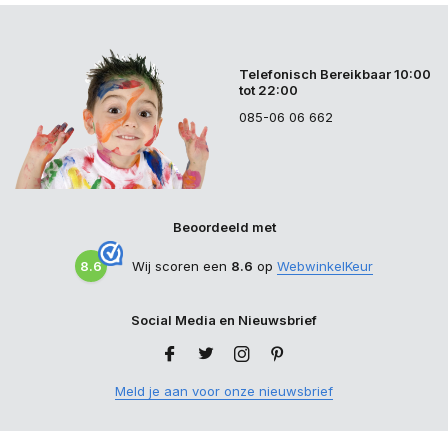
Telefonisch Bereikbaar 10:00
tot 22:00
085-06 06 662
Beoordeeld met
8.6
Wij scoren een
8.6
op
WebwinkelKeur
Social Media en Nieuwsbrief
Meld je aan voor onze nieuwsbrief