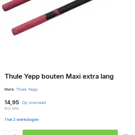
Thule Yepp bouten Maxi extra lang
Merk:
Thule Yepp
14,95
Op voorraad
Incl. btw
1 tot 2 werkdagen