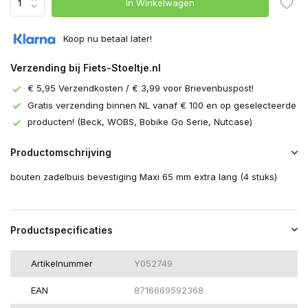
In Winkelwagen
Koop nu betaal later!
Verzending bij Fiets-Stoeltje.nl
€ 5,95 Verzendkosten / € 3,99 voor Brievenbuspost!
Gratis verzending binnen NL vanaf € 100 en op geselecteerde
producten! (Beck, WOBS, Bobike Go Serie, Nutcase)
Productomschrijving
bouten zadelbuis bevestiging Maxi 65 mm extra lang (4 stuks)
Productspecificaties
Artikelnummer
Y052749
EAN
8716669592368