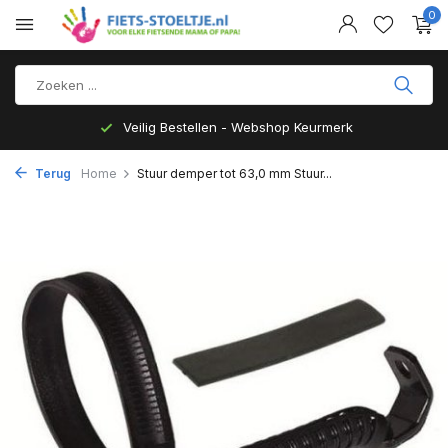
0
Veilig Bestellen - Webshop Keurmerk
Terug
Home
Stuur demper tot 63,0 mm Stuur...