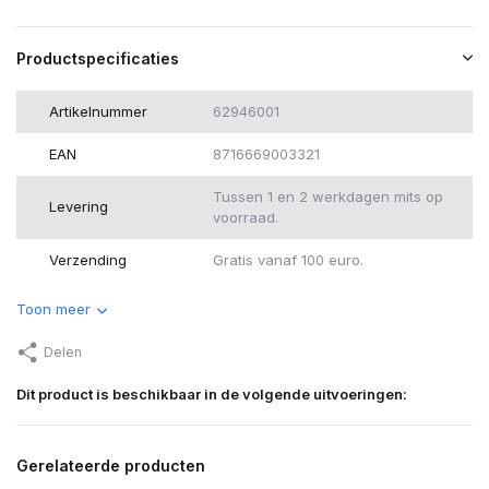
Productspecificaties
Artikelnummer
62946001
EAN
8716669003321
Tussen 1 en 2 werkdagen mits op
Levering
voorraad.
Verzending
Gratis vanaf 100 euro.
Toon meer
Delen
Dit product is beschikbaar in de volgende uitvoeringen:
Gerelateerde producten