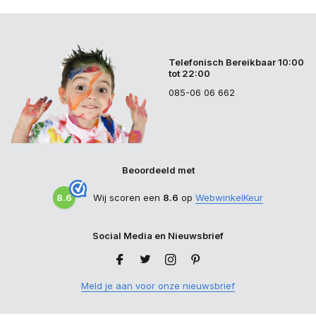
Telefonisch Bereikbaar 10:00
tot 22:00
085-06 06 662
Beoordeeld met
8.6
Wij scoren een
8.6
op
WebwinkelKeur
Social Media en Nieuwsbrief
Meld je aan voor onze nieuwsbrief