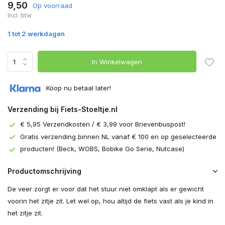
9,50
Op voorraad
Incl. btw
1 tot 2 werkdagen
In Winkelwagen
Koop nu betaal later!
Verzending bij Fiets-Stoeltje.nl
€ 5,95 Verzendkosten / € 3,99 voor Brievenbuspost!
Gratis verzending binnen NL vanaf € 100 en op geselecteerde
producten! (Beck, WOBS, Bobike Go Serie, Nutcase)
Productomschrijving
De veer zorgt er voor dat het stuur niet omklapt als er gewicht
voorin het zitje zit. Let wel op, hou altijd de fiets vast als je kind in
het zitje zit.