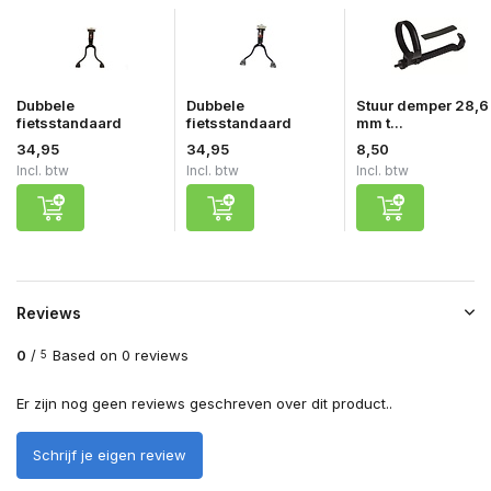
Dubbele
Dubbele
Stuur demper 28,6
fietsstandaard
fietsstandaard
mm t...
34,95
34,95
8,50
Incl. btw
Incl. btw
Incl. btw
Reviews
0
/
Based on 0 reviews
5
Er zijn nog geen reviews geschreven over dit product..
Schrijf je eigen review