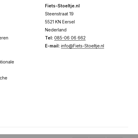
Fiets-Stoeltje.nl
Steenstraat 19
5521 KN Eersel
Nederland
eren
Tel:
085-06 06 662
E-mail:
info@Fiets-Stoeltje.nl
tionale
sche