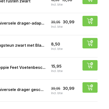
et rusten zwart
Incl. btw
30,99
39,95
iversele drager-adap...
Incl. btw
8,50
gsteun zwart met Bla...
Incl. btw
15,95
ppie Feet Voetenbesc...
Incl. btw
30,99
39,95
iversele drager gesc...
Incl. btw