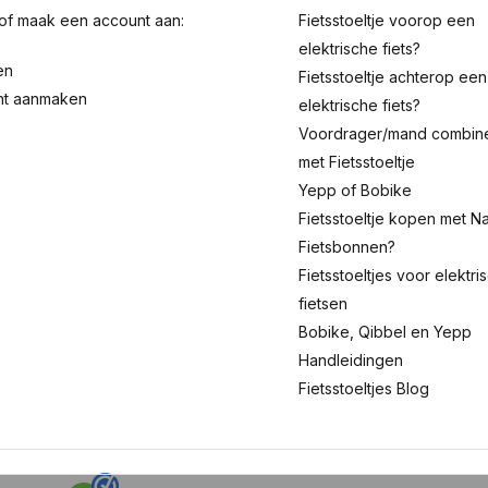
 of maak een account aan:
Fietsstoeltje voorop een
elektrische fiets?
en
Fietsstoeltje achterop een
nt aanmaken
elektrische fiets?
Voordrager/mand combin
met Fietsstoeltje
Yepp of Bobike
Fietsstoeltje kopen met Na
Fietsbonnen?
Fietsstoeltjes voor elektri
fietsen
Bobike, Qibbel en Yepp
Handleidingen
Fietsstoeltjes Blog