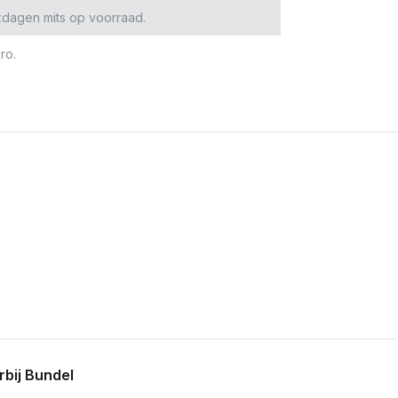
kdagen mits op voorraad.
ro.
bij Bundel