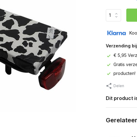
Koo
Verzending bij
€ 5,95 Ver
Gratis ver
producten!
Delen
Dit product 
Gerelatee