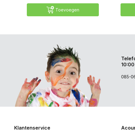
Toevoegen
Telef
10:00
085-0
Klantenservice
Acoun