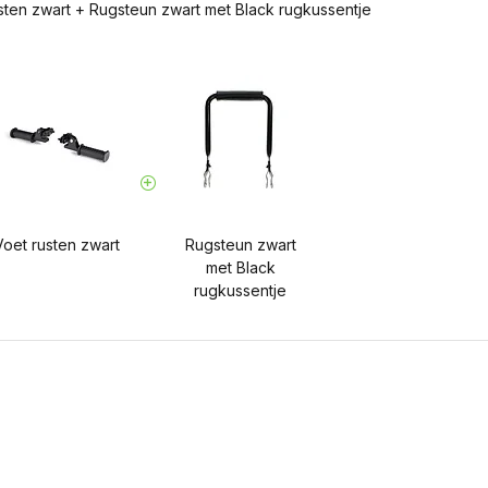
sten zwart
+
Rugsteun zwart met Black rugkussentje
Voet rusten zwart
Rugsteun zwart
met Black
rugkussentje