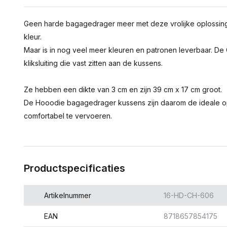
Geen harde bagagedrager meer met deze vrolijke oplossin
kleur.
Maar is in nog veel meer kleuren en patronen leverbaar. D
kliksluiting die vast zitten aan de kussens.
Ze hebben een dikte van 3 cm en zijn 39 cm x 17 cm groot.
De Hooodie bagagedrager kussens zijn daarom de ideale op
comfortabel te vervoeren.
Productspecificaties
Artikelnummer
16-HD-CH-606
EAN
8718657854175