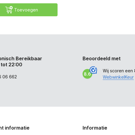
Toevoegen
onisch Bereikbaar
Beoordeeld met
 tot 22:00
Wij scoren een
8.6
6 06 662
WebwinkelKeur
t informatie
Informatie