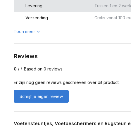
Levering
Tussen 1 en 2 wer
Verzending
Gratis vanaf 100 eu
Toon meer
Reviews
0
/
Based on 0 reviews
5
Er zijn nog geen reviews geschreven over dit product..
Schrijf je eigen review
Voetensteuntjes, Voetbeschermers en Rugsteun er