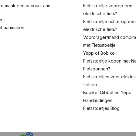
 of maak een account aan:
Fietsstoeltje voorop een
elektrische fiets?
en
Fietsstoeltje achterop een
nt aanmaken
elektrische fiets?
Voordrager/mand combin
met Fietsstoeltje
Yepp of Bobike
Fietsstoeltje kopen met Na
Fietsbonnen?
Fietsstoeltjes voor elektri
fietsen
Bobike, Qibbel en Yepp
Handleidingen
Fietsstoeltjes Blog