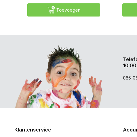
Toevoegen
Telef
10:00
085-0
Klantenservice
Acoun