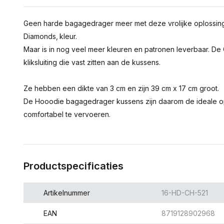
Geen harde bagagedrager meer met deze vrolijke oplossing
Diamonds‚ kleur.
Maar is in nog veel meer kleuren en patronen leverbaar. D
kliksluiting die vast zitten aan de kussens.
Ze hebben een dikte van 3 cm en zijn 39 cm x 17 cm groot.
De Hooodie bagagedrager kussens zijn daarom de ideale op
comfortabel te vervoeren.
Productspecificaties
Artikelnummer
16-HD-CH-521
EAN
8719128902968