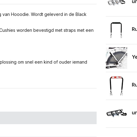
un
 van Hooodie. Wordt geleverd in de Black
Ru
e Cushies worden bevestigd met straps met een
Ye
lossing om snel een kind of ouder iemand
Ru
un