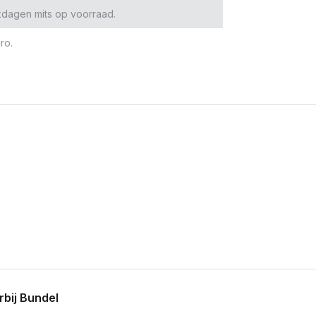
kdagen mits op voorraad.
ro.
bij Bundel