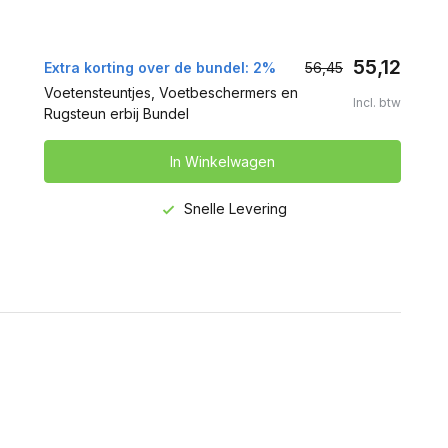
55,12
Extra korting over de bundel: 2%
56,45
Voetensteuntjes, Voetbeschermers en
Incl. btw
Rugsteun erbij Bundel
In Winkelwagen
Snelle Levering