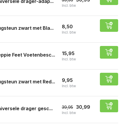
iversele drager-adap...
Incl. btw
8,50
gsteun zwart met Bla...
Incl. btw
15,95
ppie Feet Voetenbesc...
Incl. btw
9,95
gsteun zwart met Red...
Incl. btw
30,99
39,95
iversele drager gesc...
Incl. btw