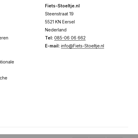
Fiets-Stoeltje.nl
Steenstraat 19
5521 KN Eersel
Nederland
eren
Tel:
085-06 06 662
E-mail:
info@Fiets-Stoeltje.nl
tionale
sche