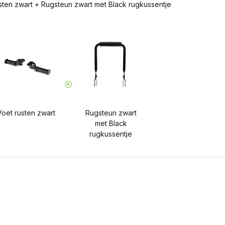
sten zwart
+
Rugsteun zwart met Black rugkussentje
Voet rusten zwart
Rugsteun zwart
met Black
rugkussentje