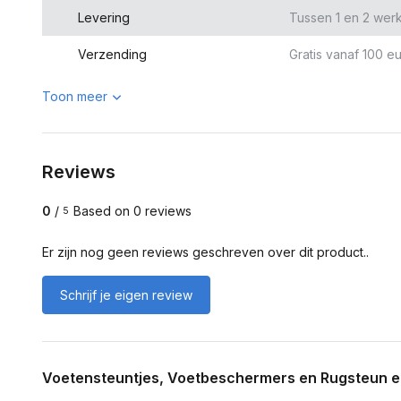
Levering
Tussen 1 en 2 wer
Verzending
Gratis vanaf 100 eu
Toon meer
Reviews
0
/
Based on 0 reviews
5
Er zijn nog geen reviews geschreven over dit product..
Schrijf je eigen review
Voetensteuntjes, Voetbeschermers en Rugsteun er