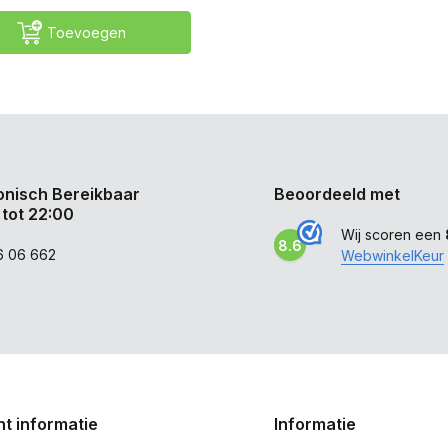
Toevoegen
onisch Bereikbaar
Beoordeeld met
 tot 22:00
Wij scoren een
8.6
6 06 662
WebwinkelKeur
t informatie
Informatie