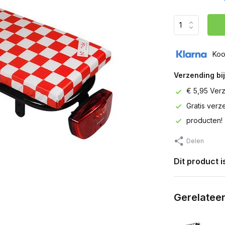
Koo
Verzending bij
€ 5,95 Ver
Gratis ver
producten!
Delen
Dit product 
Gerelatee