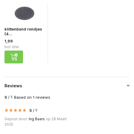
klittenband rondjes
(4...
1,99
Incl. btw
Reviews
5
/
Based on 1 reviews
5
5
/
5
Gepost door:
Ing Baars
op 28 Maart
2025