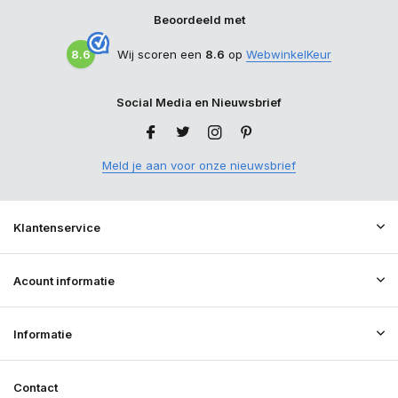
Beoordeeld met
8.6
Wij scoren een
8.6
op
WebwinkelKeur
Social Media en Nieuwsbrief
Meld je aan voor onze nieuwsbrief
Klantenservice
Acount informatie
Informatie
Contact