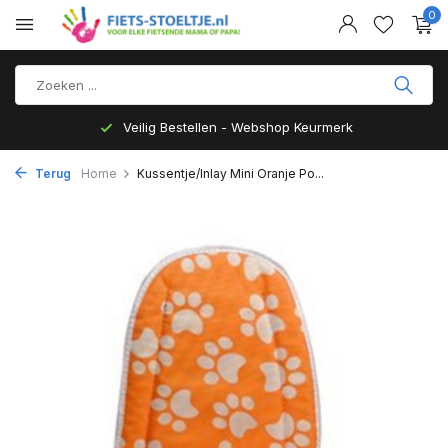
0
Veilig Bestellen - Webshop Keurmerk
Terug
Home
Kussentje/Inlay Mini Oranje Po...