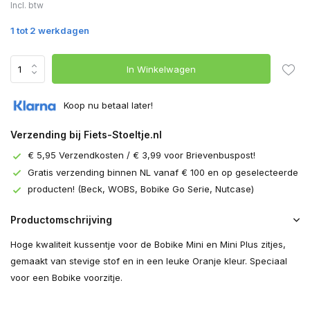
Incl. btw
1 tot 2 werkdagen
In Winkelwagen
Koop nu betaal later!
Verzending bij Fiets-Stoeltje.nl
€ 5,95 Verzendkosten / € 3,99 voor Brievenbuspost!
Gratis verzending binnen NL vanaf € 100 en op geselecteerde
producten! (Beck, WOBS, Bobike Go Serie, Nutcase)
Productomschrijving
Hoge kwaliteit kussentje voor de Bobike Mini en Mini Plus zitjes,
gemaakt van stevige stof en in een leuke Oranje kleur. Speciaal
voor een Bobike voorzitje.