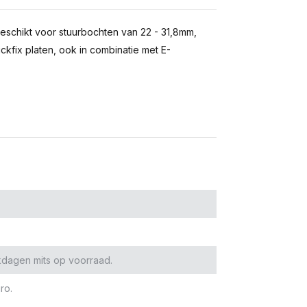
eschikt voor stuurbochten van 22 - 31,8mm,
lickfix platen, ook in combinatie met E-
kdagen mits op voorraad.
ro.