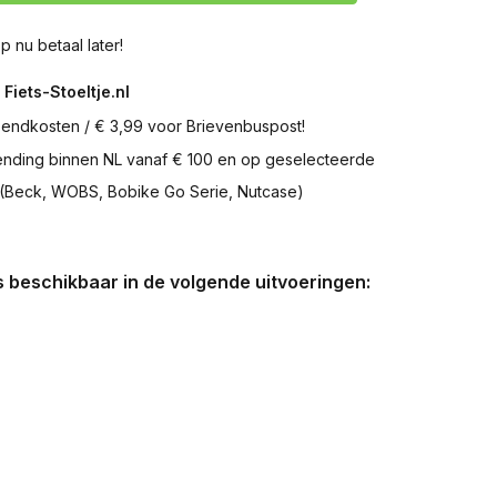
p nu betaal later!
 Fiets-Stoeltje.nl
zendkosten / € 3,99 voor Brievenbuspost!
zending binnen NL vanaf € 100 en op geselecteerde
 (Beck, WOBS, Bobike Go Serie, Nutcase)
is beschikbaar in de volgende uitvoeringen: