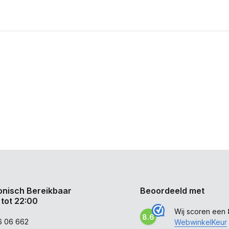
onisch Bereikbaar
Beoordeeld met
 tot 22:00
Wij scoren een
8.6
6 06 662
WebwinkelKeur