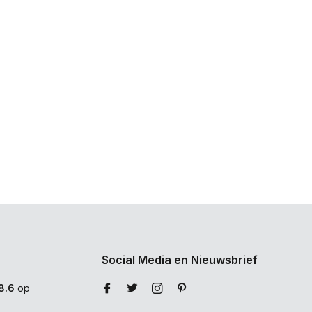
Social Media en Nieuwsbrief
8.6
op