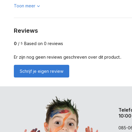
Toon meer
Reviews
0
/
Based on 0 reviews
5
Er zijn nog geen reviews geschreven over dit product..
Schrijf je eigen review
Telef
10:00
085-0