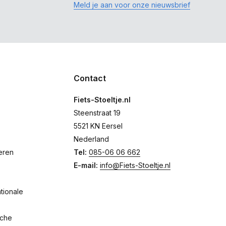
Meld je aan voor onze nieuwsbrief
Contact
Fiets-Stoeltje.nl
Steenstraat 19
5521 KN Eersel
Nederland
eren
Tel:
085-06 06 662
E-mail:
info@Fiets-Stoeltje.nl
tionale
sche