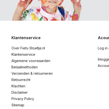
Klantenservice
Acoun
Over Fiets-Stoeltje.nl
Log in
Klantenservice
Inlogg
Algemene voorwaarden
Accou
Betaalmethoden
Verzenden & retourneren
Retourrecht
Klachten
Disclaimer
Privacy Policy
Sitemap