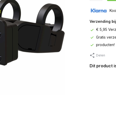
Koo
Verzending bij
€ 5,95 Ver
Gratis ver
producten!
Delen
Dit product 