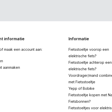
t informatie
Informatie
 of maak een account aan:
Fietsstoeltje voorop een
elektrische fiets?
en
Fietsstoeltje achterop een
nt aanmaken
elektrische fiets?
Voordrager/mand combin
met Fietsstoeltje
Yepp of Bobike
Fietsstoeltje kopen met Na
Fietsbonnen?
Fietsstoeltjes voor elektri