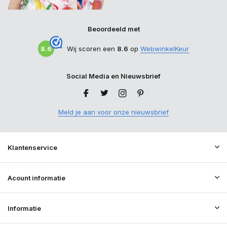
Beoordeeld met
8.6
Wij scoren een
8.6
op
WebwinkelKeur
Social Media en Nieuwsbrief
Meld je aan voor onze nieuwsbrief
Klantenservice
Acount informatie
Informatie