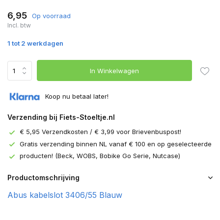
6,95
Op voorraad
Incl. btw
1 tot 2 werkdagen
In Winkelwagen
Koop nu betaal later!
Verzending bij Fiets-Stoeltje.nl
€ 5,95 Verzendkosten / € 3,99 voor Brievenbuspost!
Gratis verzending binnen NL vanaf € 100 en op geselecteerde
producten! (Beck, WOBS, Bobike Go Serie, Nutcase)
Productomschrijving
Abus kabelslot 3406/55 Blauw