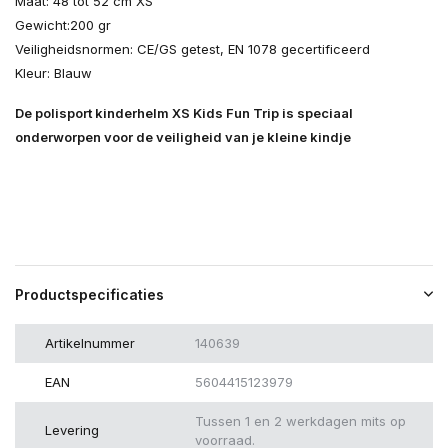
Maat: 48 tot 52 cm XS
Gewicht:200 gr
Veiligheidsnormen: CE/GS getest, EN 1078 gecertificeerd
Kleur: Blauw
De polisport kinderhelm XS Kids Fun Trip is speciaal
onderworpen voor de veiligheid van je kleine kindje
Productspecificaties
Artikelnummer
140639
EAN
5604415123979
Tussen 1 en 2 werkdagen mits op
Levering
voorraad.