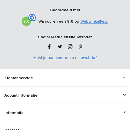
Beoordeeld met
8.6
Wij scoren een
8.6
op
WebwinkelKeur
Social Media en Nieuwsbrief
Meld je aan voor onze nieuwsbrief
Klantenservice
Acount informatie
Informatie