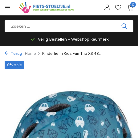
0
Veilig Bestellen - Webshop Keurmerk
Terug
Home
Kinderhelm Kids Fun Trip XS 48...
9% sale