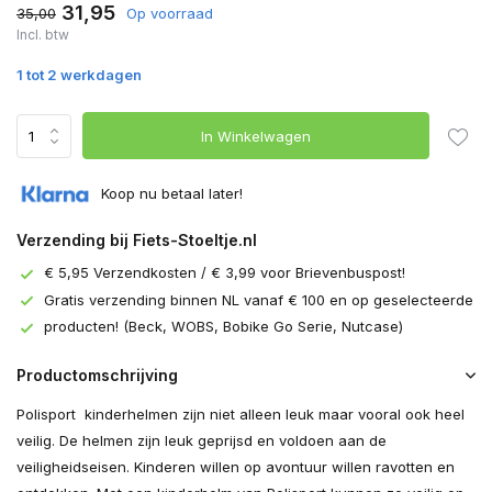
31,95
35,00
Op voorraad
Incl. btw
1 tot 2 werkdagen
In Winkelwagen
Koop nu betaal later!
Verzending bij Fiets-Stoeltje.nl
€ 5,95 Verzendkosten / € 3,99 voor Brievenbuspost!
Gratis verzending binnen NL vanaf € 100 en op geselecteerde
producten! (Beck, WOBS, Bobike Go Serie, Nutcase)
Productomschrijving
Polisport kinderhelmen zijn niet alleen leuk maar vooral ook heel
veilig. De helmen zijn leuk geprijsd en voldoen aan de
veiligheidseisen. Kinderen willen op avontuur willen ravotten en