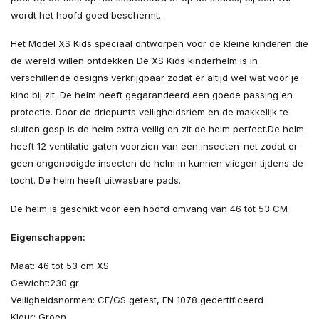
wordt het hoofd goed beschermt.
Het Model XS Kids speciaal ontworpen voor de kleine kinderen die
de wereld willen ontdekken De XS Kids kinderhelm is in
verschillende designs verkrijgbaar zodat er altijd wel wat voor je
kind bij zit. De helm heeft gegarandeerd een goede passing en
protectie. Door de driepunts veiligheidsriem en de makkelijk te
sluiten gesp is de helm extra veilig en zit de helm perfect.De helm
heeft 12 ventilatie gaten voorzien van een insecten-net zodat er
geen ongenodigde insecten de helm in kunnen vliegen tijdens de
tocht. De helm heeft uitwasbare pads.
De helm is geschikt voor een hoofd omvang van 46 tot 53 CM
Eigenschappen:
Maat: 46 tot 53 cm XS
Gewicht:230 gr
Veiligheidsnormen: CE/GS getest, EN 1078 gecertificeerd
Kleur: Groen