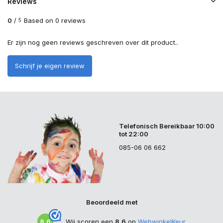
Reviews
0
/
Based on 0 reviews
5
Er zijn nog geen reviews geschreven over dit product..
Schrijf je eigen review
Telefonisch Bereikbaar 10:00
tot 22:00
085-06 06 662
Beoordeeld met
8.6
Wij scoren een
8.6
op
WebwinkelKeur