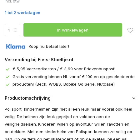
Incl. btw
1 tot 2 werkdagen
In Winkelwagen
Koop nu betaal later!
Verzending bij Fiets-Stoeltje.nl
€ 5,95 Verzendkosten / € 3,99 voor Brievenbuspost!
Gratis verzending binnen NL vanaf € 100 en op geselecteerde
producten! (Beck, WOBS, Bobike Go Serie, Nutcase)
Productomschrijving
Polisport kinderhelmen zijn niet alleen leuk maar vooral ook heel
veilig. De helmen zijn leuk geprijsd en voldoen aan de
veiligheidseisen. Kinderen willen op avontuur willen ravotten en
ontdekken. Met een kinderhelm van Polisport kunnen ze veilig op
pad. Op de fiets op het skateboard of op de skates, bij een val