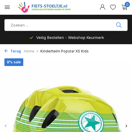
0
Veilig Bestellen - Webshop Keurmerk
Terug
Home
Kinderhelm Popstar XS Kids
8% sale