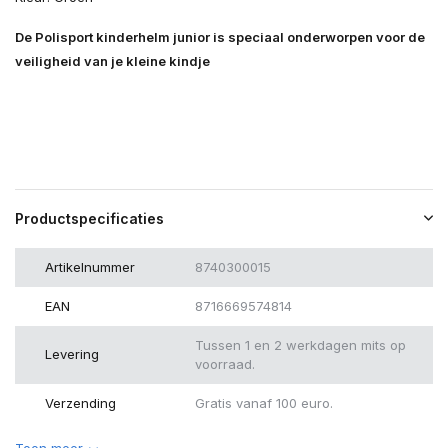
De Polisport kinderhelm junior is speciaal onderworpen voor de
veiligheid van je kleine kindje
Productspecificaties
Artikelnummer
8740300015
EAN
8716669574814
Tussen 1 en 2 werkdagen mits op
Levering
voorraad.
Verzending
Gratis vanaf 100 euro.
Toon meer