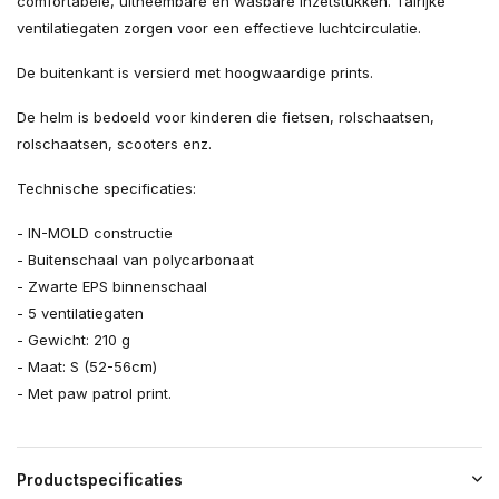
comfortabele, uitneembare en wasbare inzetstukken. Talrijke
ventilatiegaten zorgen voor een effectieve luchtcirculatie.
De buitenkant is versierd met hoogwaardige prints.
De helm is bedoeld voor kinderen die fietsen, rolschaatsen,
rolschaatsen, scooters enz.
Technische specificaties:
- IN-MOLD constructie
- Buitenschaal van polycarbonaat
- Zwarte EPS binnenschaal
- 5 ventilatiegaten
- Gewicht: 210 g
- Maat: S (52-56cm)
- Met paw patrol print.
Productspecificaties