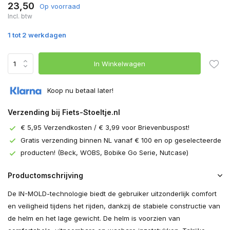
23,50
Op voorraad
Incl. btw
1 tot 2 werkdagen
In Winkelwagen
Koop nu betaal later!
Verzending bij Fiets-Stoeltje.nl
€ 5,95 Verzendkosten / € 3,99 voor Brievenbuspost!
Gratis verzending binnen NL vanaf € 100 en op geselecteerde
producten! (Beck, WOBS, Bobike Go Serie, Nutcase)
Productomschrijving
De IN-MOLD-technologie biedt de gebruiker uitzonderlijk comfort
en veiligheid tijdens het rijden, dankzij de stabiele constructie van
de helm en het lage gewicht. De helm is voorzien van