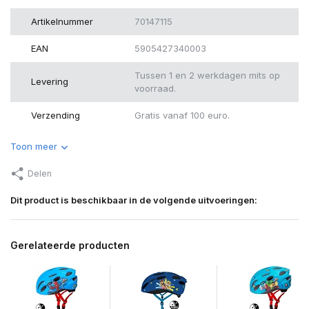
Artikelnummer
70147115
EAN
5905427340003
Tussen 1 en 2 werkdagen mits op
Levering
voorraad.
Verzending
Gratis vanaf 100 euro.
Toon meer
Delen
Dit product is beschikbaar in de volgende uitvoeringen:
Gerelateerde producten