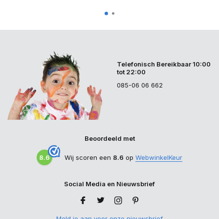
Telefonisch Bereikbaar 10:00
tot 22:00
085-06 06 662
Beoordeeld met
8.6
Wij scoren een
8.6
op
WebwinkelKeur
Social Media en Nieuwsbrief
Meld je aan voor onze nieuwsbrief