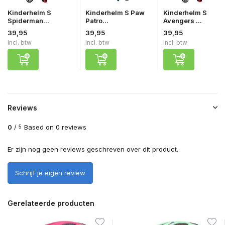
Kinderhelm S
Kinderhelm S Paw
Kinderhelm S
Spiderman...
Patro...
Avengers ...
39,95
39,95
39,95
Incl. btw
Incl. btw
Incl. btw
Reviews
0
/
Based on 0 reviews
5
Er zijn nog geen reviews geschreven over dit product..
Schrijf je eigen review
Gerelateerde producten