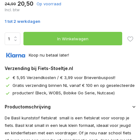
20,50
24,99
Op voorraad
Incl. btw
1 tot 2 werkdagen
In Winkelwagen
Koop nu betaal later!
Verzending bij Fiets-Stoeltje.nl
€ 5,95 Verzendkosten / € 3,99 voor Brievenbuspost!
Gratis verzending binnen NL vanaf € 100 en op geselecteerde
producten! (Beck, WOBS, Bobike Go Serie, Nutcase)
Productomschrijving
De Basil kunststof fietskrat small is een fietskrat voor voorop je
fiets. Basil krat small in een leuk klein formaat, ideaal voor jeugd
en kinderfietsen met een voordrager. Of je nou naar school fiets