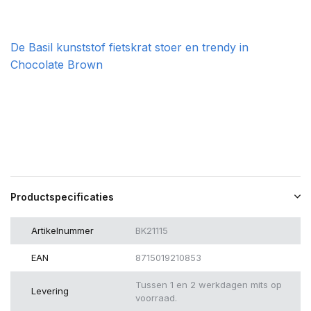
De Basil kunststof fietskrat stoer en trendy in
Chocolate Brown
Productspecificaties
Artikelnummer
BK21115
EAN
8715019210853
Tussen 1 en 2 werkdagen mits op
Levering
voorraad.