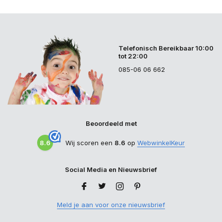
Telefonisch Bereikbaar 10:00
tot 22:00
085-06 06 662
Beoordeeld met
8.6
Wij scoren een
8.6
op
WebwinkelKeur
Social Media en Nieuwsbrief
Meld je aan voor onze nieuwsbrief