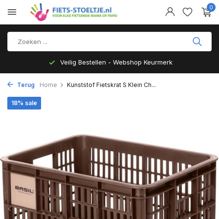
0
Veilig Bestellen - Webshop Keurmerk
Terug
Home
Kunststof Fietskrat S Klein Ch...
18% sale