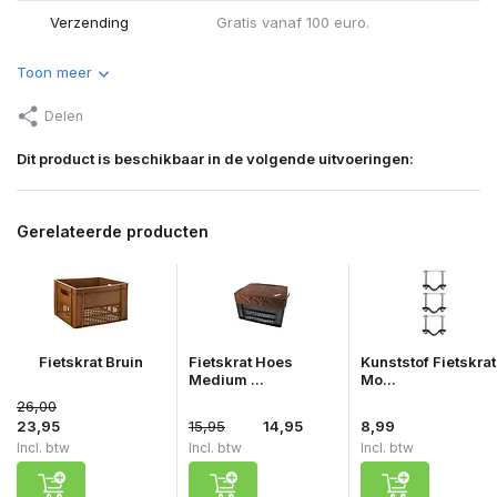
Verzending
Gratis vanaf 100 euro.
Toon meer
Delen
Dit product is beschikbaar in de volgende uitvoeringen:
Gerelateerde producten
Fietskrat Bruin
Fietskrat Hoes
Kunststof Fietskrat
Medium ...
Mo...
26,00
23,95
15,95
14,95
8,99
Incl. btw
Incl. btw
Incl. btw