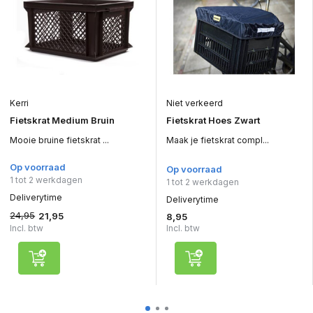
Kerri
Niet verkeerd
Fietskrat Medium Bruin
Fietskrat Hoes Zwart
Mooie bruine fietskrat ...
Maak je fietskrat compl...
Op voorraad
Op voorraad
1 tot 2 werkdagen
1 tot 2 werkdagen
Deliverytime
Deliverytime
24,95
21,95
8,95
Incl. btw
Incl. btw