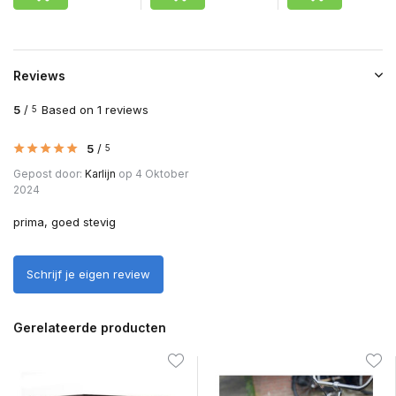
Reviews
5
/
Based on 1 reviews
5
5
/
5
Gepost door:
Karlijn
op 4 Oktober
2024
prima, goed stevig
Schrijf je eigen review
Gerelateerde producten