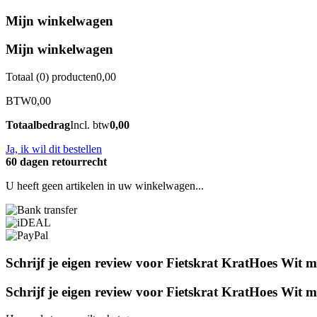
Mijn winkelwagen
Mijn winkelwagen
Totaal (
0
) producten
0,00
BTW
0,00
Totaalbedrag
Incl. btw
0,00
Ja, ik wil dit bestellen
60 dagen retourrecht
U heeft geen artikelen in uw winkelwagen...
Schrijf je eigen review voor Fietskrat KratHoes Wit
Schrijf je eigen review voor Fietskrat KratHoes Wit