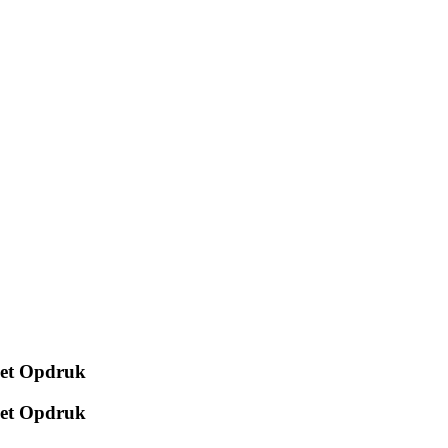
 met Opdruk
 met Opdruk