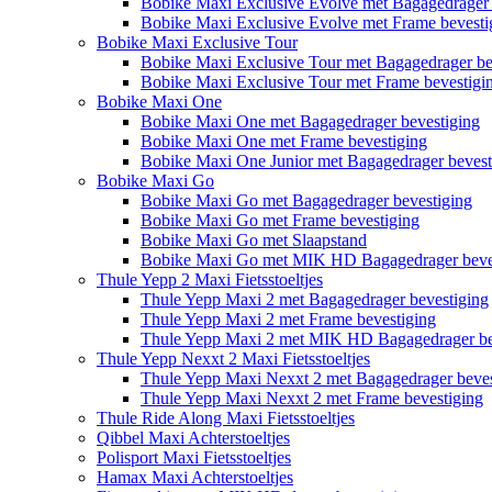
Bobike Maxi Exclusive Evolve met Bagagedrager 
Bobike Maxi Exclusive Evolve met Frame bevesti
Bobike Maxi Exclusive Tour
Bobike Maxi Exclusive Tour met Bagagedrager be
Bobike Maxi Exclusive Tour met Frame bevestigi
Bobike Maxi One
Bobike Maxi One met Bagagedrager bevestiging
Bobike Maxi One met Frame bevestiging
Bobike Maxi One Junior met Bagagedrager bevest
Bobike Maxi Go
Bobike Maxi Go met Bagagedrager bevestiging
Bobike Maxi Go met Frame bevestiging
Bobike Maxi Go met Slaapstand
Bobike Maxi Go met MIK HD Bagagedrager beve
Thule Yepp 2 Maxi Fietsstoeltjes
Thule Yepp Maxi 2 met Bagagedrager bevestiging
Thule Yepp Maxi 2 met Frame bevestiging
Thule Yepp Maxi 2 met MIK HD Bagagedrager be
Thule Yepp Nexxt 2 Maxi Fietsstoeltjes
Thule Yepp Maxi Nexxt 2 met Bagagedrager beves
Thule Yepp Maxi Nexxt 2 met Frame bevestiging
Thule Ride Along Maxi Fietsstoeltjes
Qibbel Maxi Achterstoeltjes
Polisport Maxi Fietsstoeltjes
Hamax Maxi Achterstoeltjes