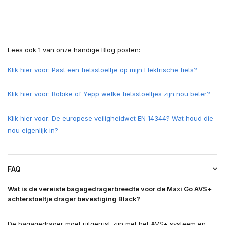
Lees ook 1 van onze handige Blog posten:
Klik hier voor: Past een fietsstoeltje op mijn Elektrische fiets?
Klik hier voor: Bobike of Yepp welke fietsstoeltjes zijn nou beter?
Klik hier voor: De europese veiligheidwet EN 14344? Wat houd die
nou eigenlijk in?
FAQ
Wat is de vereiste bagagedragerbreedte voor de Maxi Go AVS+
achterstoeltje drager bevestiging Black?
De bagagedrager moet uitgerust zijn met het AVS+ systeem en