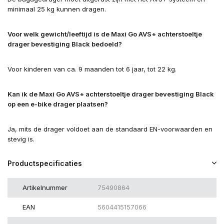
minimaal 25 kg kunnen dragen.
Voor welk gewicht/leeftijd is de Maxi Go AVS+ achterstoeltje
drager bevestiging Black bedoeld?
Voor kinderen van ca. 9 maanden tot 6 jaar, tot 22 kg.
Kan ik de Maxi Go AVS+ achterstoeltje drager bevestiging Black
op een e-bike drager plaatsen?
Ja, mits de drager voldoet aan de standaard EN-voorwaarden en
stevig is.
Productspecificaties
Artikelnummer
75490864
EAN
5604415157066