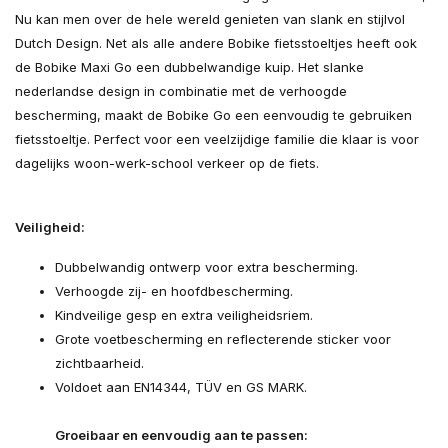
Nu kan men over de hele wereld genieten van slank en stijlvol
Dutch Design. Net als alle andere Bobike fietsstoeltjes heeft ook
de Bobike Maxi Go een dubbelwandige kuip. Het slanke
nederlandse design in combinatie met de verhoogde
bescherming, maakt de Bobike Go een eenvoudig te gebruiken
fietsstoeltje. Perfect voor een veelzijdige familie die klaar is voor
dagelijks woon-werk-school verkeer op de fiets.
Veiligheid:
Dubbelwandig ontwerp voor extra bescherming.
Verhoogde zij- en hoofdbescherming.
Kindveilige gesp en extra veiligheidsriem.
Grote voetbescherming en reflecterende sticker voor
zichtbaarheid.
Voldoet aan EN14344, TÜV en GS MARK.
Groeibaar en eenvoudig aan te passen: