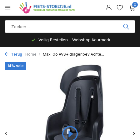
0
Veilig Bestellen - Webshop Keurmerk
Terug
Home
Maxi Go AVS+ drager bev Achte...
14% sale