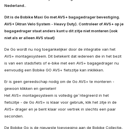
Nederland.
.
Dit is de Bobike Maxi Go met AVS+ bagagedrager bevestiging.
AVS+ (Atran Velo System - Heavy Duty). Controleer of AVS+ op je
bagagedrager staat anders kunt u dit zitje niet monteren (ook
niet als er alleen AVS staat)
De Go wordt nu nog toegankelijker door de integratie van het
AVS+ montagesysteem. Dit betekent dat iedereen die in het bezit
is van een stadsfiets of e-bike met een AVS+ bagagedrager nu
eenvoudig een Bobike GO AVS+ fietszitje kan inklikken.
Er is geen gereedschap nodig om de Go AVS+ te monteren -
gewoon klikken en genieten!
Het AVS+ montagesysteem is volledig ge¯ntegreerd in het
fietszitje - de Go AVS+ is klaar voor gebruik, klik het zitje in de
AVS+ drager en je bent klaar voor vertrek in slechts een paar
seconden.
De Bobike Go is de nieuwste toevoeging aan de Bobike Collectie,