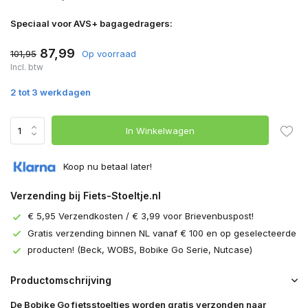
Speciaal voor AVS+ bagagedragers:
87,99
101,95
Op voorraad
Incl. btw
2 tot 3 werkdagen
In Winkelwagen
Koop nu betaal later!
Verzending bij Fiets-Stoeltje.nl
€ 5,95 Verzendkosten / € 3,99 voor Brievenbuspost!
Gratis verzending binnen NL vanaf € 100 en op geselecteerde
producten! (Beck, WOBS, Bobike Go Serie, Nutcase)
Productomschrijving
De Bobike Go fietsstoeltjes worden gratis verzonden naar