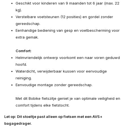
Geschikt voor kinderen van 9 maanden tot 6 jaar (max. 22
kg).
Verstelbare voetsteunen (12 posities) en gordel zonder
gereedschap.
Eenhandige bediening van gesp en voetbescherming voor
extra gemak.
Comfort:
Helmvriendelijk ontwerp voorkomt een naar voren geduwd
hoofd.
Waterdicht, verwijderbaar kussen voor eenvoudige
reiniging.
Eenvoudige montage zonder gereedschap.
Met dit Bobike fietszitje geniet je van optimale veiligheid en
comfort tijdens elke fietstocht.
Let op: Dit stoeltje past alleen op fietsen met een AVS+
bagagedrager.