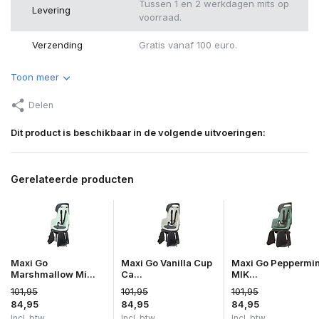
Tussen 1 en 2 werkdagen mits op
Levering
voorraad.
Verzending
Gratis vanaf 100 euro.
Toon meer
Delen
Dit product is beschikbaar in de volgende uitvoeringen:
Gerelateerde producten
Maxi Go
Maxi Go Vanilla Cup
Maxi Go Peppermin
Marshmallow Mi...
Ca...
MIK...
101,95
101,95
101,95
84,95
84,95
84,95
Incl. btw
Incl. btw
Incl. btw