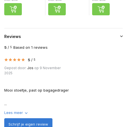
Reviews
5
/
Based on 1 reviews
5
5
/
5
Gepost door:
Jos
op 9 November
2025
Mooi stoeltje, past op bagagedrager
...
Lees meer
Schrijf je eigen review