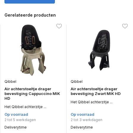
Gerelateerde producten
Qibbel
Qibbel
Air achterstoeltje drager
Air achterstoeltje drager
bevestiging Cappuccino MIK
bevestiging Zwart MIK HD
HD
Het Qibbel achterzitje ...
Het Qibbel achterzitje ...
Op voorraad
Op voorraad
2 tot 5 werkdagen
2 tot 3 werkdagen
Deliverytime
Deliverytime