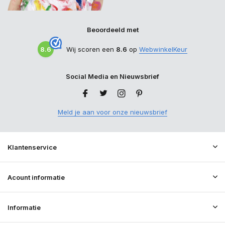
Beoordeeld met
8.6
Wij scoren een
8.6
op
WebwinkelKeur
Social Media en Nieuwsbrief
Meld je aan voor onze nieuwsbrief
Klantenservice
Acount informatie
Informatie