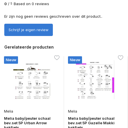
0
/
Based on 0 reviews
5
Er zijn nog geen reviews geschreven over dit product..
Schrijf je eigen review
Gerelateerde producten
Nieuw
Nieuw
Melia
Melia
Melia baby/peuter schaal
Melia baby/peuter schaal
bev.set 5P Urban Arrow
bev.set 5P Gazelle Makki
bakfiets
bakfiets