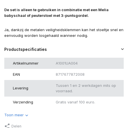
De set is alleen te gebruiken in combinatie met een Melia
babyschaal of peuterstoel met 3-puntsgordel.
Ja, dankzij de metalen veiligheidsklemmen kan het stoeltje snel en
eenvoudig worden losgehaald wanneer nodig.
Productspecificaties
Artikelnummer
A1001UA004
EAN
8717677872008
Tussen 1 en 2 werkdagen mits op
Levering
voorraad.
Verzending
Gratis vanaf 100 euro.
Toon meer
Delen