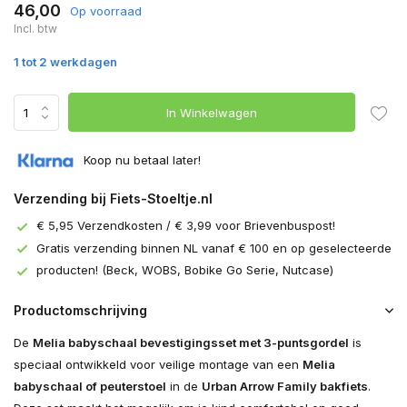
46,00
Op voorraad
Incl. btw
1 tot 2 werkdagen
In Winkelwagen
Koop nu betaal later!
Verzending bij Fiets-Stoeltje.nl
€ 5,95 Verzendkosten / € 3,99 voor Brievenbuspost!
Gratis verzending binnen NL vanaf € 100 en op geselecteerde
producten! (Beck, WOBS, Bobike Go Serie, Nutcase)
Productomschrijving
De
Melia babyschaal bevestigingsset met 3-puntsgordel
is
speciaal ontwikkeld voor veilige montage van een
Melia
babyschaal of peuterstoel
in de
Urban Arrow
Family bakfiets
.