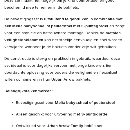
Deze set maakt het mogelijk om je kind comfortabel en goed
beschermd mee te nemen in de bakfiets.
De bevestigingsset is
uitsluitend te gebruiken in combinatie met
een Melia babyschaal of peuterstoel met 3-puntsgordel
en zorgt
voor een stabiele en betrouwbare montage. Dankzij de
metalen
veiligheidsklemmen
kan het stoeltje eenvoudig en snel worden
verwijderd wanneer je de bakfiets zonder zitje wilt gebruiken.
De constructie is stevig en praktisch in gebruik, waardoor deze
set ideaal is voor dagelijks vervoer met jonge kinderen. Een
doordachte oplossing voor ouders die veiligheid en flexibiliteit
willen combineren in hun Urban Arrow bakfiets.
Belangrijkste kenmerken:
Bevestigingsset voor
Melia babyschaal of peuterstoel
Alleen geschikt voor uitvoering met
3-puntsgordel
Ontwikkeld voor
Urban Arrow Family
bakfietsen