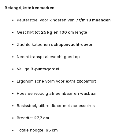
Belangrijkste kenmerken:
Peuterstoel voor kinderen van
7 t/m 18 maanden
Geschikt tot
25 kg
en
100 cm
lengte
Zachte katoenen
schapenvacht-cover
Neemt transpiratievocht goed op
Veilige
3-puntsgordel
Ergonomische vorm voor extra zitcomfort
Hoes eenvoudig afneembaar en wasbaar
Basisstoel, uitbreidbaar met accessoires
Breedte:
27,7 cm
Totale hoogte:
65 cm