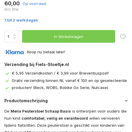
60,00
Op voorraad
Incl. btw
1 tot 2 werkdagen
In Winkelwagen
Koop nu betaal later!
Verzending bij Fiets-Stoeltje.nl
€ 5,95 Verzendkosten / € 3,99 voor Brievenbuspost!
Gratis verzending binnen NL vanaf € 100 en op geselecteerde
producten! (Beck, WOBS, Bobike Go Serie, Nutcase)
Productomschrijving
De
Melia Peuterstoel Schaap Basis
is ontworpen voor ouders die
hun kind
comfortabel, veilig en verantwoord
willen vervoeren
tijdens fietsritten. Deze peuterstoel is geschikt voor kinderen van