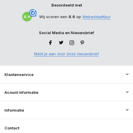
Beoordeeld met
8.6
Wij scoren een
8.6
op
WebwinkelKeur
Social Media en Nieuwsbrief
Meld je aan voor onze nieuwsbrief
Klantenservice
Acount informatie
Informatie
Contact