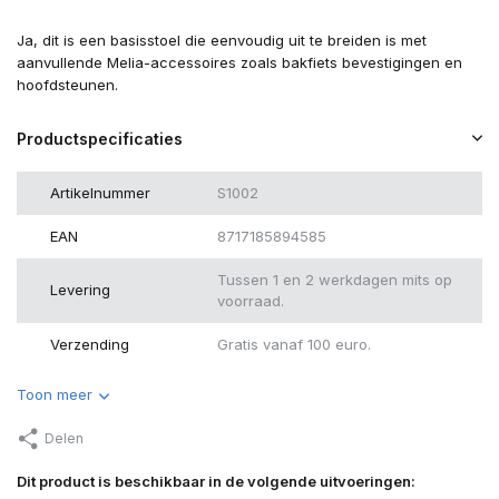
Ja, dit is een basisstoel die eenvoudig uit te breiden is met
aanvullende Melia-accessoires zoals bakfiets bevestigingen en
hoofdsteunen.
Productspecificaties
Artikelnummer
S1002
EAN
8717185894585
Tussen 1 en 2 werkdagen mits op
Levering
voorraad.
Verzending
Gratis vanaf 100 euro.
Toon meer
Delen
Dit product is beschikbaar in de volgende uitvoeringen: