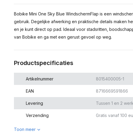
Bobike Mini One Sky Blue WindschermFlap is een windscherm
gebruik. Degelijke afwerking en praktische details maken he
en je kunt direct op pad. Ideaal voor stadsritten, boodschap
van Bobike en ga met een gerust gevoel op weg.
Productspecificaties
Artikelnummer
8015400005-1
EAN
8716669591866
Levering
Tussen 1 en 2 wer
Verzending
Gratis vanaf 100 eu
Toon meer