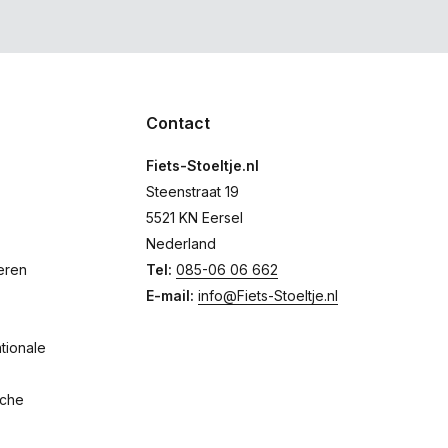
Contact
Fiets-Stoeltje.nl
Steenstraat 19
5521 KN Eersel
Nederland
eren
Tel:
085-06 06 662
E-mail:
info@Fiets-Stoeltje.nl
tionale
sche