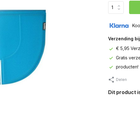
Koo
Verzending bij
€ 5,95 Ver
Gratis ver
producten!
Delen
Dit product 