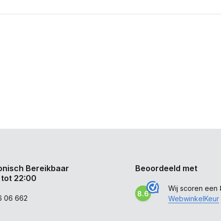
onisch Bereikbaar
Beoordeeld met
 tot 22:00
Wij scoren een
8.6
6 06 662
WebwinkelKeur