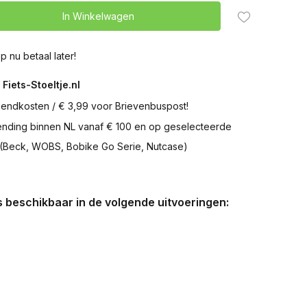
In Winkelwagen
p nu betaal later!
 Fiets-Stoeltje.nl
zendkosten / € 3,99 voor Brievenbuspost!
zending binnen NL vanaf € 100 en op geselecteerde
 (Beck, WOBS, Bobike Go Serie, Nutcase)
is beschikbaar in de volgende uitvoeringen: