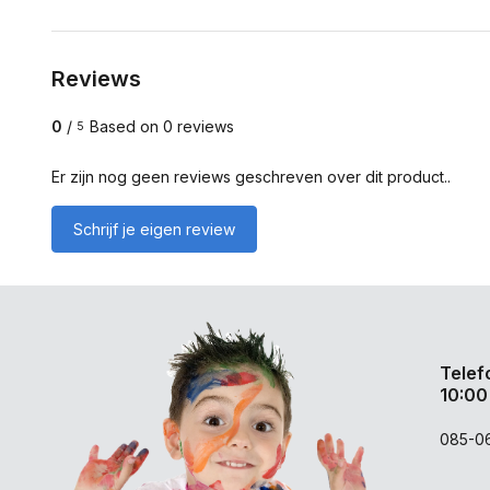
Reviews
0
/
Based on 0 reviews
5
Er zijn nog geen reviews geschreven over dit product..
Schrijf je eigen review
Telef
10:00
085-0