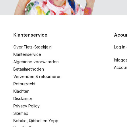
Klantenservice
Acoun
Over Fiets-Stoeltje.nl
Log in
Klantenservice
Inlogg
Algemene voorwaarden
Accou
Betaalmethoden
Verzenden & retourneren
Retourrecht
Klachten
Disclaimer
Privacy Policy
Sitemap
Bobike, Qibbel en Yepp