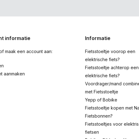
t informatie
Informatie
 of maak een account aan:
Fietsstoeltje voorop een
elektrische fiets?
en
Fietsstoeltje achterop een
nt aanmaken
elektrische fiets?
Voordrager/mand combin
met Fietsstoeltje
Yepp of Bobike
Fietsstoeltje kopen met Na
Fietsbonnen?
Fietsstoeltjes voor elektri
fietsen