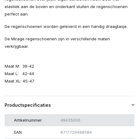
elastiek aan de boven en onderkant sluiten de regenschoenen
perfect aan.
De regenschoenen worden geleverd in een handig draagtasje.
De Mirage regenschoenen zijn in verschillende maten
verkrijgbaar.
Maat M: 39-42
Maat L: 42-44
Maat XL: 45-47
Productspecificaties
Artikelnummer
48435000
EAN
8717729488584