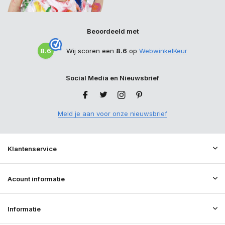
Beoordeeld met
8.6
Wij scoren een
8.6
op
WebwinkelKeur
Social Media en Nieuwsbrief
Meld je aan voor onze nieuwsbrief
Klantenservice
Acount informatie
Informatie