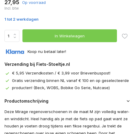
27,95
Op voorraad
Incl. btw
1 tot 2 werkdagen
In Winkelwagen
Koop nu betaal later!
Verzending bij Fiets-Stoeltje.nl
€ 5,95 Verzendkosten / € 3,99 voor Brievenbuspost!
Gratis verzending binnen NL vanaf € 100 en op geselecteerde
producten! (Beck, WOBS, Bobike Go Serie, Nutcase)
Productomschrijving
Deze Mirage regenoverschoenen in de maat M zijn volledig water-
en winddicht. Heel handig als je met de fiets op pad gaat want ze
houden je voeten droog tijdens een fikse regenbui. Je trekt de
regenschoenen over jouw eigen schoenen heen. Door het