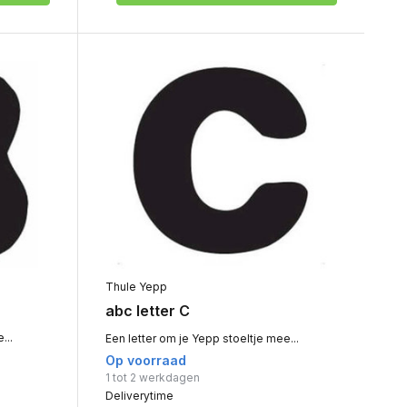
Thule Yepp
abc letter C
...
Een letter om je Yepp stoeltje mee...
Op voorraad
1 tot 2 werkdagen
Deliverytime