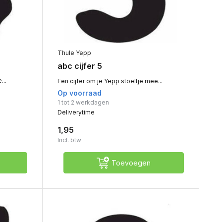
Thule Yepp
abc cijfer 5
...
Een cijfer om je Yepp stoeltje mee...
Op voorraad
1 tot 2 werkdagen
Deliverytime
1,95
Incl. btw
Toevoegen