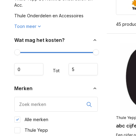
Acc.
Thule Onderdelen en Accessoires
45 produ
Toon meer
Wat mag het kosten?
Tot
Merken
Thule Yep
Alle merken
abc cijf
Thule Yepp
Een cijfer 