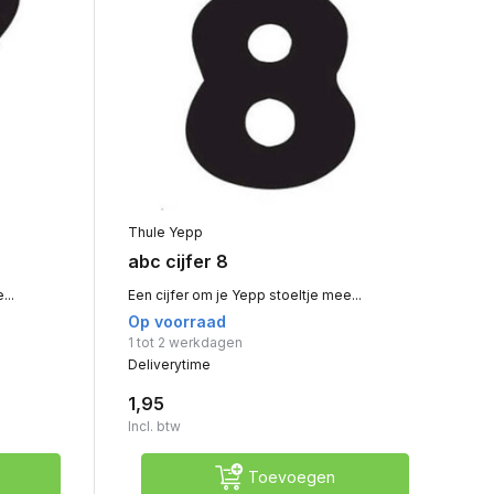
Thule Yepp
abc cijfer 8
...
Een cijfer om je Yepp stoeltje mee...
Op voorraad
1 tot 2 werkdagen
Deliverytime
1,95
Incl. btw
Toevoegen