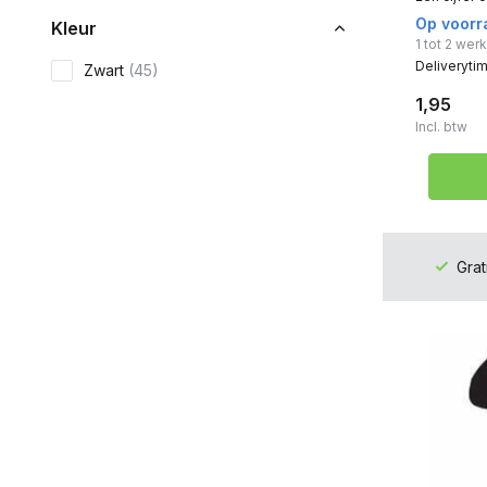
Op voorr
Kleur
1 tot 2 we
Deliveryti
Zwart
(45)
1,95
Incl. btw
Grat