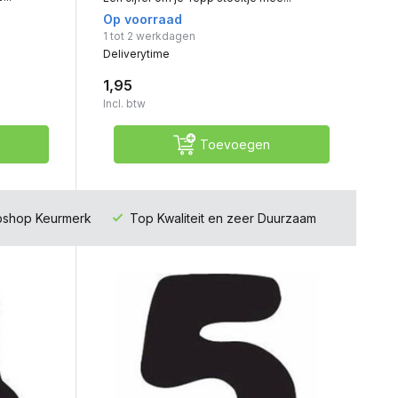
Op voorraad
1 tot 2 werkdagen
Deliverytime
1,95
Incl. btw
Toevoegen
ebshop Keurmerk
Top Kwaliteit en zeer Duurzaam