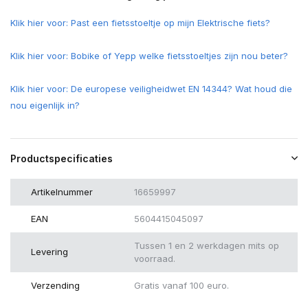
Klik hier voor: Past een fietsstoeltje op mijn Elektrische fiets?
Klik hier voor: Bobike of Yepp welke fietsstoeltjes zijn nou beter?
Klik hier voor: De europese veiligheidwet EN 14344? Wat houd die
nou eigenlijk in?
Productspecificaties
Artikelnummer
16659997
EAN
5604415045097
Tussen 1 en 2 werkdagen mits op
Levering
voorraad.
Verzending
Gratis vanaf 100 euro.