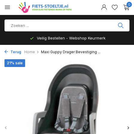
0
Veilig Bestellen - Webshop Keurmerk
Terug
Home
Maxi Guppy Drager Bevestiging ...
21% sale