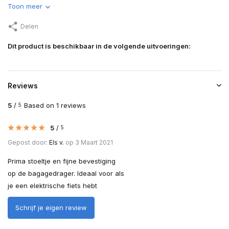
Toon meer
Delen
Dit product is beschikbaar in de volgende uitvoeringen:
Reviews
5
/
Based on 1 reviews
5
5
/
5
Gepost door:
Els v.
op 3 Maart 2021
Prima stoeltje en fijne bevestiging
op de bagagedrager. Ideaal voor als
je een elektrische fiets hebt
Schrijf je eigen review