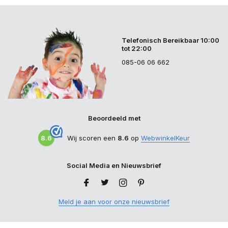
Telefonisch Bereikbaar 10:00
tot 22:00
085-06 06 662
Beoordeeld met
8.6
Wij scoren een
8.6
op
WebwinkelKeur
Social Media en Nieuwsbrief
Meld je aan voor onze nieuwsbrief