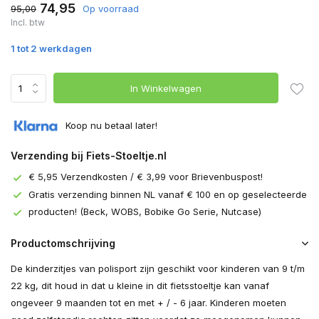
74,95
95,00
Op voorraad
Incl. btw
1 tot 2 werkdagen
In Winkelwagen
Koop nu betaal later!
Verzending bij Fiets-Stoeltje.nl
€ 5,95 Verzendkosten / € 3,99 voor Brievenbuspost!
Gratis verzending binnen NL vanaf € 100 en op geselecteerde
producten! (Beck, WOBS, Bobike Go Serie, Nutcase)
Productomschrijving
De kinderzitjes van polisport zijn geschikt voor kinderen van 9 t/m
22 kg, dit houd in dat u kleine in dit fietsstoeltje kan vanaf
ongeveer 9 maanden tot en met + / - 6 jaar. Kinderen moeten