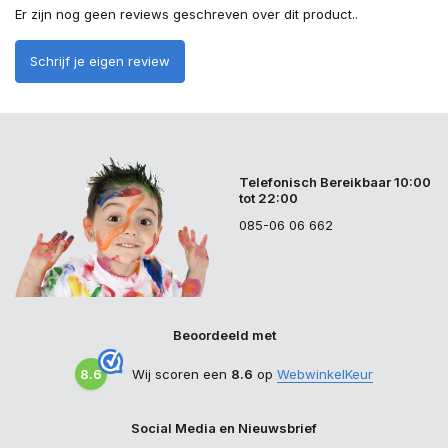
Er zijn nog geen reviews geschreven over dit product..
Schrijf je eigen review
Telefonisch Bereikbaar 10:00
tot 22:00
085-06 06 662
Beoordeeld met
8.6
Wij scoren een
8.6
op
WebwinkelKeur
Social Media en Nieuwsbrief