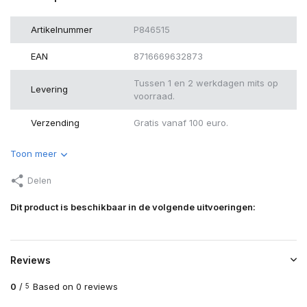
Artikelnummer
P846515
EAN
8716669632873
Tussen 1 en 2 werkdagen mits op
Levering
voorraad.
Verzending
Gratis vanaf 100 euro.
Toon meer
Delen
Dit product is beschikbaar in de volgende uitvoeringen:
Reviews
0
/
Based on 0 reviews
5