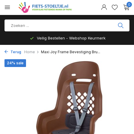
0
Veilig Bestellen - Webshop Keurmerk
Terug
Home
Maxi Joy Frame Bevestiging Bru...
24% sale