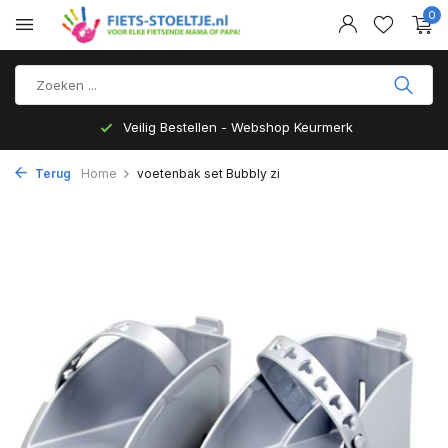
0
Veilig Bestellen - Webshop Keurmerk
Terug
Home
voetenbak set Bubbly zi