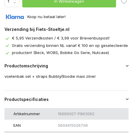
In Winkelwagen
Koop nu betaal later!
Verzending bij Fiets-Stoeltje.nl
€ 5,95 Verzendkosten / € 3,99 voor Brievenbuspost!
Gratis verzending binnen NL vanaf € 100 en op geselecteerde
producten! (Beck, WOBS, Bobike Go Serie, Nutcase)
Productomschrijving
voetenbak set + straps Bubbly/Boodie maxi zilver
Productspecificaties
Artikelnummer
16660007-P863062
EAN
5604415026706