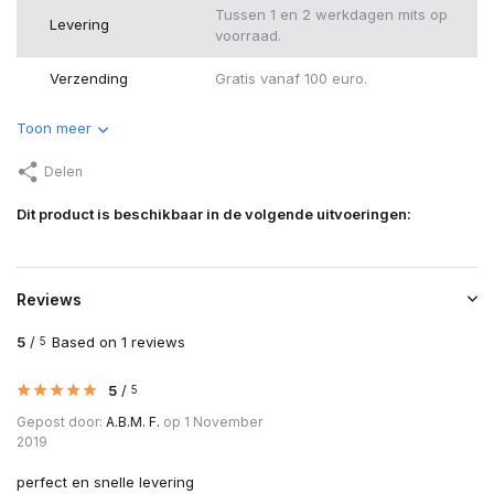
Tussen 1 en 2 werkdagen mits op
Levering
voorraad.
Verzending
Gratis vanaf 100 euro.
Toon meer
Delen
Dit product is beschikbaar in de volgende uitvoeringen:
Reviews
5
/
Based on 1 reviews
5
5
/
5
Gepost door:
A.B.M. F.
op 1 November
2019
perfect en snelle levering