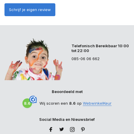
Schrijf je eigen review
Telefonisch Bereikbaar 10:00
tot 22:00
085-06 06 662
Beoordeeld met
8.6
Wij scoren een
8.6
op
WebwinkelKeur
Social Media en Nieuwsbrief