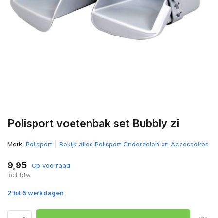
Polisport voetenbak set Bubbly zi
Merk:
Polisport
Bekijk alles Polisport Onderdelen en Accessoires
9,95
Op voorraad
Incl. btw
2 tot 5 werkdagen