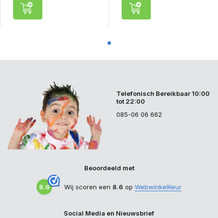
Telefonisch Bereikbaar 10:00
tot 22:00
085-06 06 662
Beoordeeld met
8.6
Wij scoren een
8.6
op
WebwinkelKeur
Social Media en Nieuwsbrief