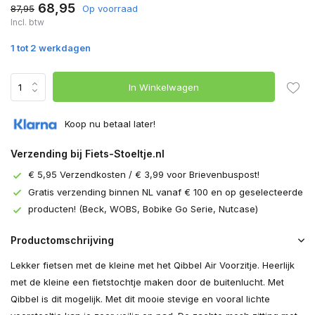
68,95
87,95
Op voorraad
Incl. btw
1 tot 2 werkdagen
In Winkelwagen
Koop nu betaal later!
Verzending bij Fiets-Stoeltje.nl
€ 5,95 Verzendkosten / € 3,99 voor Brievenbuspost!
Gratis verzending binnen NL vanaf € 100 en op geselecteerde
producten! (Beck, WOBS, Bobike Go Serie, Nutcase)
Productomschrijving
Lekker fietsen met de kleine met het Qibbel Air Voorzitje. Heerlijk
met de kleine een fietstochtje maken door de buitenlucht. Met
Qibbel is dit mogelijk. Met dit mooie stevige en vooral lichte