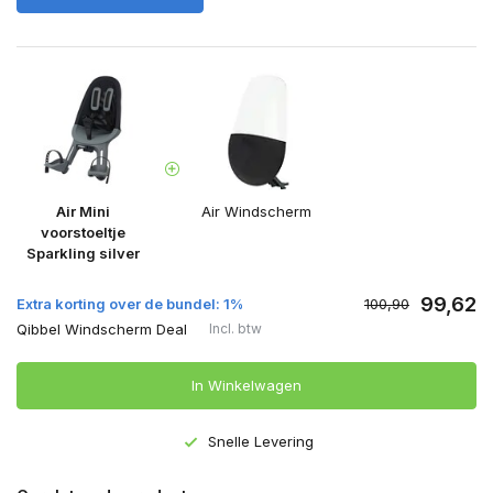
Air Mini
Air Windscherm
voorstoeltje
Sparkling silver
99,62
Extra korting over de bundel: 1%
100,90
Qibbel Windscherm Deal
Incl. btw
In Winkelwagen
Snelle Levering