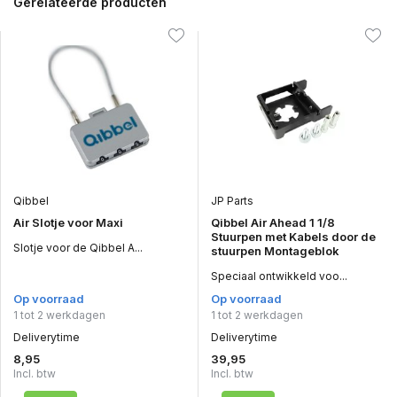
Gerelateerde producten
Qibbel
JP Parts
Air Slotje voor Maxi
Qibbel Air Ahead 1 1/8
Stuurpen met Kabels door de
Slotje voor de Qibbel A...
stuurpen Montageblok
Speciaal ontwikkeld voo...
Op voorraad
Op voorraad
1 tot 2 werkdagen
1 tot 2 werkdagen
Deliverytime
Deliverytime
8,95
39,95
Incl. btw
Incl. btw