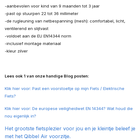
-aanbevolen voor kind van 9 maanden tot 3 jaar
-past op stuurpen 22 tot 36 millimeter
-de rugleuning van netbespanning (mesh): comfortabel, licht,
ventilerend en slijtvast
-voldoet aan de EU EN14344 norm
-inclusief montage materiaal
-kleur zilver
Lees ook 1 van onze handige Blog posten:
Klik hier voor: Past een voorstoeltje op mijn Fiets / Elektrische
Fiets?
Klik hier voor: De europese veiligheidwet EN 14344? Wat houd die
nou eigenlijk in?
Het grootste fietsplezier voor jou en je kleintje beleef je
met het Qibbel Air voorzitje.