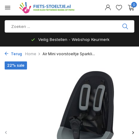
0
Veilig Bestellen - Webshop Keurmerk
Terug
Home
Air Mini voorstoeltje Sparkli...
22% sale