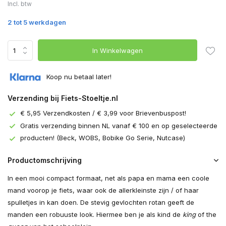
Incl. btw
2 tot 5 werkdagen
In Winkelwagen
Koop nu betaal later!
Verzending bij Fiets-Stoeltje.nl
€ 5,95 Verzendkosten / € 3,99 voor Brievenbuspost!
Gratis verzending binnen NL vanaf € 100 en op geselecteerde
producten! (Beck, WOBS, Bobike Go Serie, Nutcase)
Productomschrijving
In een mooi compact formaat, net als papa en mama een coole
mand voorop je fiets, waar ook de allerkleinste zijn / of haar
spulletjes in kan doen. De stevig gevlochten rotan geeft de
manden een robuuste look. Hiermee ben je als kind de
king
of the