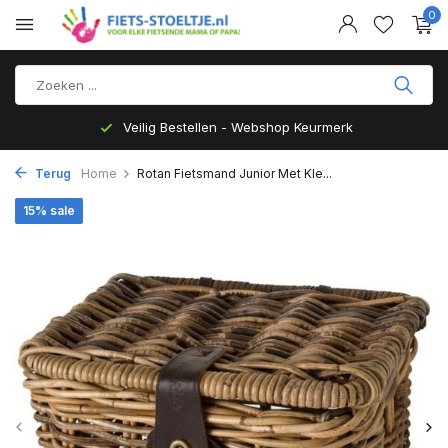
0
Veilig Bestellen - Webshop Keurmerk
Terug
Home
Rotan Fietsmand Junior Met Kle...
15% sale