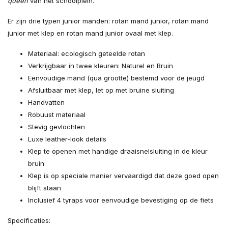
queen
van het schoolplein.
Er zijn drie typen junior manden: rotan mand junior, rotan mand
junior met klep en rotan mand junior ovaal met klep.
Materiaal: ecologisch geteelde rotan
Verkrijgbaar in twee kleuren: Naturel en Bruin
Eenvoudige mand (qua grootte) bestemd voor de jeugd
Afsluitbaar met klep, let op met bruine sluiting
Handvatten
Robuust materiaal
Stevig gevlochten
Luxe leather-look details
Klep te openen met handige draaisnelsluiting in de kleur
bruin
Klep is op speciale manier vervaardigd dat deze goed open
blijft staan
Inclusief 4 tyraps voor eenvoudige bevestiging op de fiets
Specificaties: