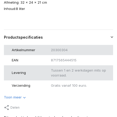
Afmeting: 32 x 24 x 21 cm
Inhoud:8 liter
Productspecificaties
Artikelnummer
20300304
EAN
8717565444515
Tussen 1 en 2 werkdagen mits op
Levering
voorraad.
Verzending
Gratis vanaf 100 euro.
Toon meer
Delen