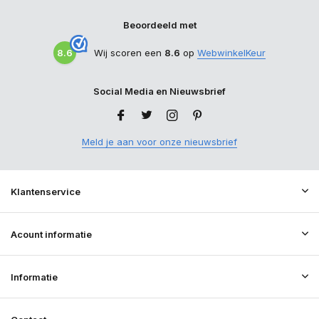
Beoordeeld met
8.6
Wij scoren een
8.6
op
WebwinkelKeur
Social Media en Nieuwsbrief
Meld je aan voor onze nieuwsbrief
Klantenservice
Acount informatie
Informatie