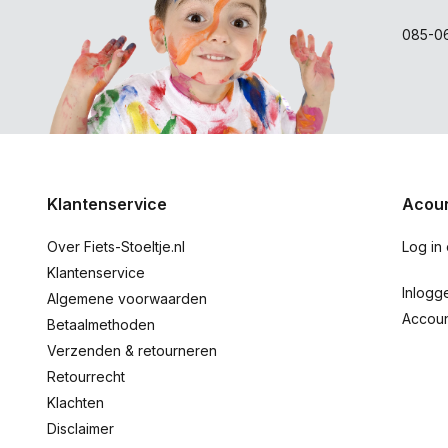
085-0
Klantenservice
Acoun
Over Fiets-Stoeltje.nl
Log in
Klantenservice
Inlogg
Algemene voorwaarden
Accou
Betaalmethoden
Verzenden & retourneren
Retourrecht
Klachten
Disclaimer