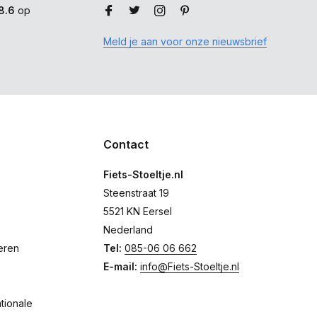
8.6
op
Meld je aan voor onze nieuwsbrief
Contact
Fiets-Stoeltje.nl
Steenstraat 19
5521 KN Eersel
Nederland
eren
Tel:
085-06 06 662
E-mail:
info@Fiets-Stoeltje.nl
tionale