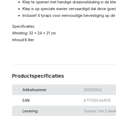
Klep te openen met handige draaisnelsluiting in de kle
Klep is op speciale manier vervaardigd dat deze goed 
Inclusief 4 tyraps voor eenvoudige bevestiging op de 
Specificaties:
Afmeting: 32 x 24 x 21 cm
Inhoud:8 liter
Productspecificaties
Artikelnummer
20300304
EAN
8717565444515
Levering
Tussen 1 en 2 wer