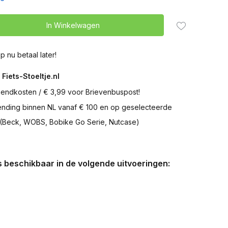
In Winkelwagen
p nu betaal later!
 Fiets-Stoeltje.nl
zendkosten / € 3,99 voor Brievenbuspost!
zending binnen NL vanaf € 100 en op geselecteerde
 (Beck, WOBS, Bobike Go Serie, Nutcase)
is beschikbaar in de volgende uitvoeringen: