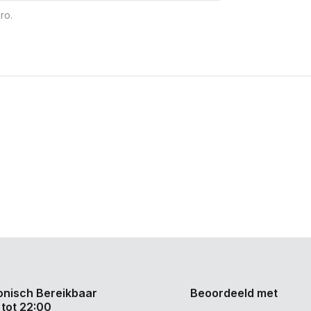
ro.
onisch Bereikbaar
Beoordeeld met
 tot 22:00