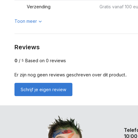
Verzending
Gratis vanaf 100 eu
Toon meer
Reviews
0
/
Based on 0 reviews
5
Er zijn nog geen reviews geschreven over dit product..
Schrijf je eigen review
Telef
10:00