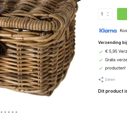
Koo
Verzending bij
€ 5,95 Ver
Gratis ver
producten!
Delen
Dit product 