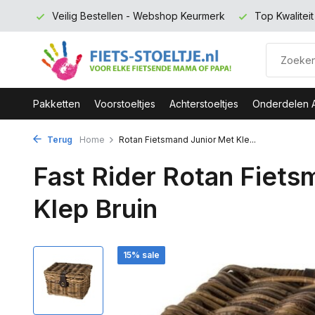
 euro
Veilig Bestellen - Webshop Keurmerk
Top Kwalitei
Pakketten
Voorstoeltjes
Achterstoeltjes
Onderdelen 
Terug
Home
Rotan Fietsmand Junior Met Kle...
Fast Rider Rotan Fiets
Klep Bruin
15% sale