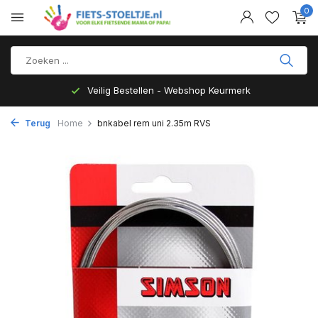
0
Veilig Bestellen - Webshop Keurmerk
Terug
Home
bnkabel rem uni 2.35m RVS