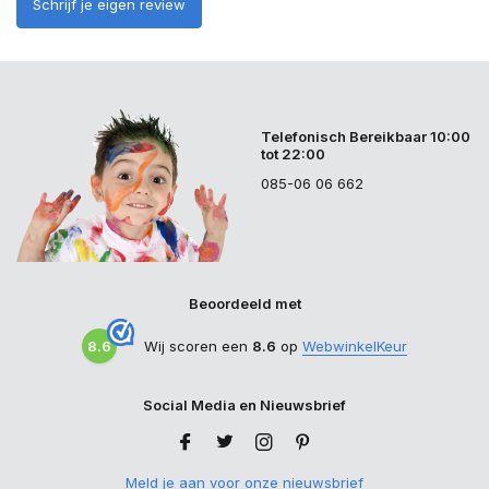
Schrijf je eigen review
Telefonisch Bereikbaar 10:00
tot 22:00
085-06 06 662
Beoordeeld met
8.6
Wij scoren een
8.6
op
WebwinkelKeur
Social Media en Nieuwsbrief
Meld je aan voor onze nieuwsbrief