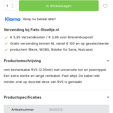
In Winkelwagen
Koop nu betaal later!
Verzending bij Fiets-Stoeltje.nl
€ 5,95 Verzendkosten / € 3,99 voor Brievenbuspost!
Gratis verzending binnen NL vanaf € 100 en op geselecteerde
producten! (Beck, WOBS, Bobike Go Serie, Nutcase)
Productomschrijving
rem binnenkabel RVS (2.35mtr) met universele ton en peernippel.
Een extra sterke en lange remkabel. Past altijd. De kabel rekt
minder snel op doordat deze van RVS is gemaakt.
Productspecificaties
Artikelnummer
S020213