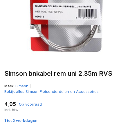
Simson bnkabel rem uni 2.35m RVS
Merk:
Simson
Bekijk alles Simson Fietsonderdelen en Accessoires
4,95
Op voorraad
Incl. btw
1 tot 2 werkdagen