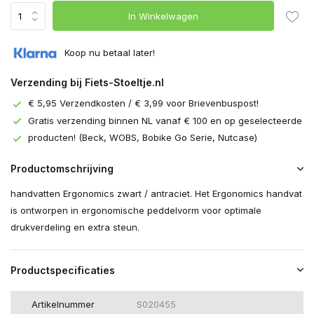
In Winkelwagen
Koop nu betaal later!
Verzending bij Fiets-Stoeltje.nl
€ 5,95 Verzendkosten / € 3,99 voor Brievenbuspost!
Gratis verzending binnen NL vanaf € 100 en op geselecteerde
producten! (Beck, WOBS, Bobike Go Serie, Nutcase)
Productomschrijving
handvatten Ergonomics zwart / antraciet. Het Ergonomics handvat
is ontworpen in ergonomische peddelvorm voor optimale
drukverdeling en extra steun.
Productspecificaties
Artikelnummer
S020455