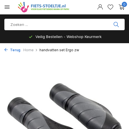
0
Veilig Bestellen - Webshop Keurmerk
Terug
Home
handvatten set Ergo zw