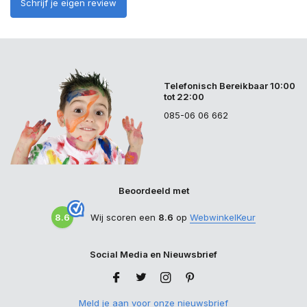
Schrijf je eigen review
Telefonisch Bereikbaar 10:00
tot 22:00
085-06 06 662
Beoordeeld met
8.6
Wij scoren een
8.6
op
WebwinkelKeur
Social Media en Nieuwsbrief
Meld je aan voor onze nieuwsbrief