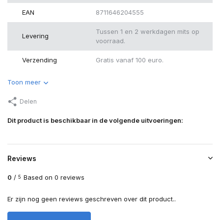
EAN
8711646204555
Tussen 1 en 2 werkdagen mits op
Levering
voorraad.
Verzending
Gratis vanaf 100 euro.
Toon meer
Delen
Dit product is beschikbaar in de volgende uitvoeringen:
Reviews
0
/
Based on 0 reviews
5
Er zijn nog geen reviews geschreven over dit product..