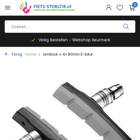
0
Veilig Bestellen - Webshop Keurmerk
Terug
Home
remblok v-br 80mm E-bike