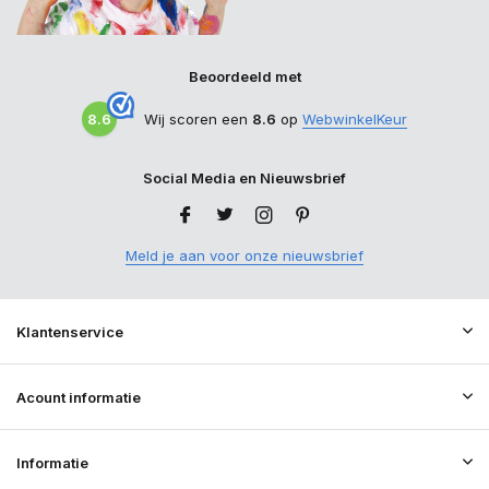
Beoordeeld met
8.6
Wij scoren een
8.6
op
WebwinkelKeur
Social Media en Nieuwsbrief
Meld je aan voor onze nieuwsbrief
Klantenservice
Acount informatie
Informatie