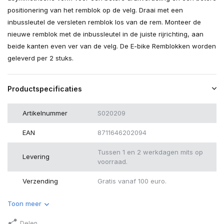
positionering van het remblok op de velg. Draai met een
inbussleutel de versleten remblok los van de rem. Monteer de
nieuwe remblok met de inbussleutel in de juiste rijrichting, aan
beide kanten even ver van de velg. De E-bike Remblokken worden
geleverd per 2 stuks.
Productspecificaties
Artikelnummer
S020209
EAN
8711646202094
Tussen 1 en 2 werkdagen mits op
Levering
voorraad.
Verzending
Gratis vanaf 100 euro.
Toon meer
Delen