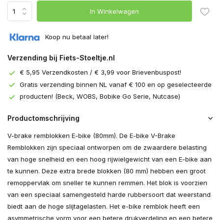
In Winkelwagen
Koop nu betaal later!
Verzending bij Fiets-Stoeltje.nl
€ 5,95 Verzendkosten / € 3,99 voor Brievenbuspost!
Gratis verzending binnen NL vanaf € 100 en op geselecteerde
producten! (Beck, WOBS, Bobike Go Serie, Nutcase)
Productomschrijving
V-brake remblokken E-bike (80mm). De E-bike V-Brake
Remblokken zijn speciaal ontworpen om de zwaardere belasting
van hoge snelheid en een hoog rijwielgewicht van een E-bike aan
te kunnen. Deze extra brede blokken (80 mm) hebben een groot
remoppervlak om sneller te kunnen remmen. Het blok is voorzien
van een speciaal samengesteld harde rubbersoort dat weerstand
biedt aan de hoge slijtagelasten. Het e-bike remblok heeft een
asymmetrische vorm voor een betere drukverdeling en een betere