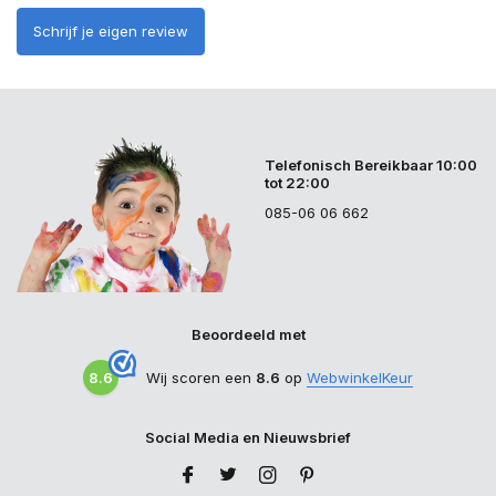
Schrijf je eigen review
Telefonisch Bereikbaar 10:00
tot 22:00
085-06 06 662
Beoordeeld met
8.6
Wij scoren een
8.6
op
WebwinkelKeur
Social Media en Nieuwsbrief