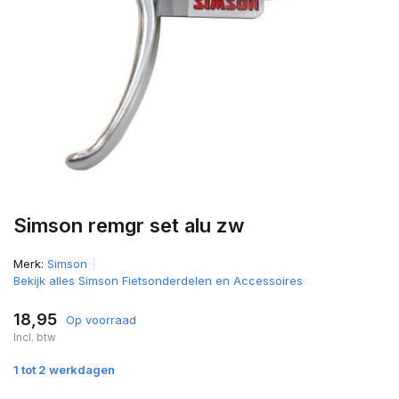
Simson remgr set alu zw
Merk:
Simson
Bekijk alles Simson Fietsonderdelen en Accessoires
18,95
Op voorraad
Incl. btw
1 tot 2 werkdagen