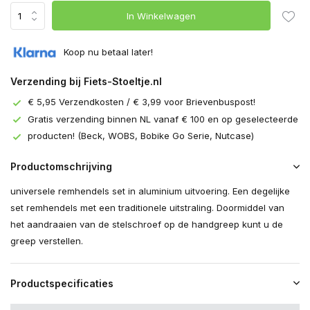
In Winkelwagen
Koop nu betaal later!
Verzending bij Fiets-Stoeltje.nl
€ 5,95 Verzendkosten / € 3,99 voor Brievenbuspost!
Gratis verzending binnen NL vanaf € 100 en op geselecteerde
producten! (Beck, WOBS, Bobike Go Serie, Nutcase)
Productomschrijving
universele remhendels set in aluminium uitvoering. Een degelijke
set remhendels met een traditionele uitstraling. Doormiddel van
het aandraaien van de stelschroef op de handgreep kunt u de
greep verstellen.
Productspecificaties