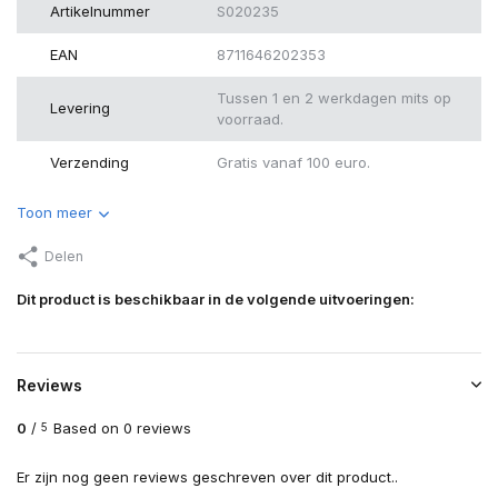
Artikelnummer
S020235
EAN
8711646202353
Tussen 1 en 2 werkdagen mits op
Levering
voorraad.
Verzending
Gratis vanaf 100 euro.
Toon meer
Delen
Dit product is beschikbaar in de volgende uitvoeringen:
Reviews
0
/
Based on 0 reviews
5
Er zijn nog geen reviews geschreven over dit product..