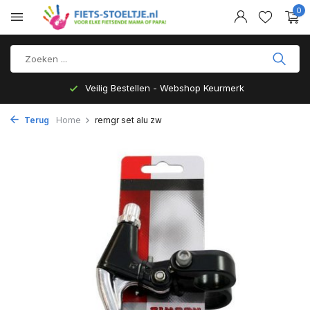
0
Veilig Bestellen - Webshop Keurmerk
Terug
Home
remgr set alu zw