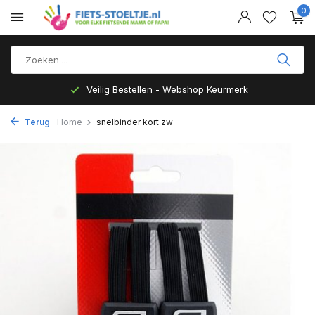
0
Veilig Bestellen - Webshop Keurmerk
Terug
Home
snelbinder kort zw