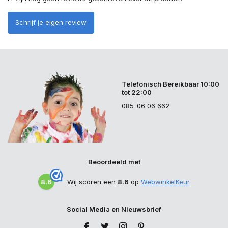
Schrijf je eigen review
Telefonisch Bereikbaar 10:00
tot 22:00
085-06 06 662
Beoordeeld met
8.6
Wij scoren een
8.6
op
WebwinkelKeur
Social Media en Nieuwsbrief