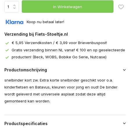
In Winkelwagen
Koop nu betaal later!
Verzending bij Fiets-Stoeltje.nl
€ 5,95 Verzendkosten / € 3,99 voor Brievenbuspost!
Gratis verzending binnen NL vanaf € 100 en op geselecteerde
producten! (Beck, WOBS, Bobike Go Serie, Nutcase)
Productomschrijving
snelbinder kort zw. Extra korte snelbinder geschikt voor o.a.
kinderfietsen en Batavus, kleuren voor jong en oud! De binder
wordt geleverd met universele asplaat zodat deze altijd
gemonteerd kan worden.
Productspecificaties