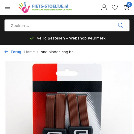
0
Veilig Bestellen - Webshop Keurmerk
Terug
Home
snelbinder lang br