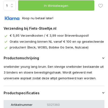
In Winkelwagen
Koop nu betaal later!
Verzending bij Fiets-Stoeltje.nl
€ 5,95 Verzendkosten / € 3,99 voor Brievenbuspost!
Gratis verzending binnen NL vanaf € 100 en op geselecteerde
producten! (Beck, WOBS, Bobike Go Serie, Nutcase)
Productomschrijving
snelbinder young lang bruin. Een stevige snelbinder bestaande uit
3 binders en stoere bevestigingshaak. Wordt geleverd met
universele asplaat zodat deze altijd gemonteerd kan worden.
Productspecificaties
Artikelnummer
S021360