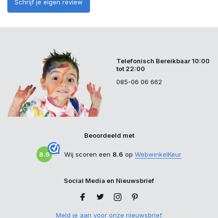
Schrijf je eigen review
Telefonisch Bereikbaar 10:00
tot 22:00
085-06 06 662
Beoordeeld met
8.6
Wij scoren een
8.6
op
WebwinkelKeur
Social Media en Nieuwsbrief
Meld je aan voor onze nieuwsbrief