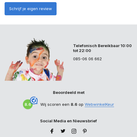
Schrijf je eigen review
Telefonisch Bereikbaar 10:00
tot 22:00
085-06 06 662
Beoordeeld met
8.6
Wij scoren een
8.6
op
WebwinkelKeur
Social Media en Nieuwsbrief