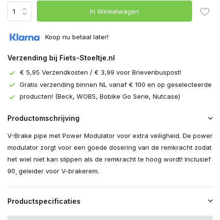
In Winkelwagen
Koop nu betaal later!
Verzending bij Fiets-Stoeltje.nl
€ 5,95 Verzendkosten / € 3,99 voor Brievenbuspost!
Gratis verzending binnen NL vanaf € 100 en op geselecteerde
producten! (Beck, WOBS, Bobike Go Serie, Nutcase)
Productomschrijving
V-Brake pipe met Power Modulator voor extra veiligheid. De power
modulator zorgt voor een goede dosering van de remkracht zodat
het wiel niet kan slippen als de remkracht te hoog wordt! Inclusief
90¸ geleider voor V-brakerem.
Productspecificaties