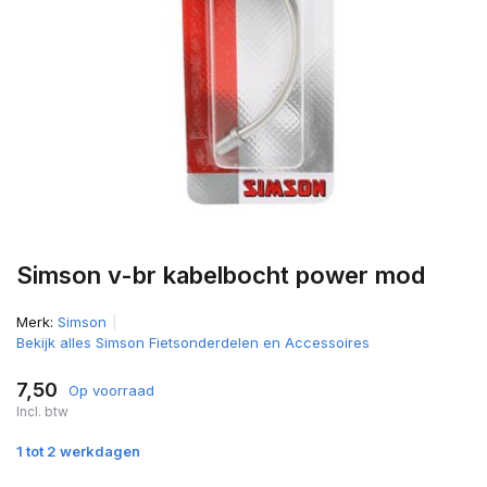
Simson v-br kabelbocht power mod
Merk:
Simson
Bekijk alles Simson Fietsonderdelen en Accessoires
7,50
Op voorraad
Incl. btw
1 tot 2 werkdagen