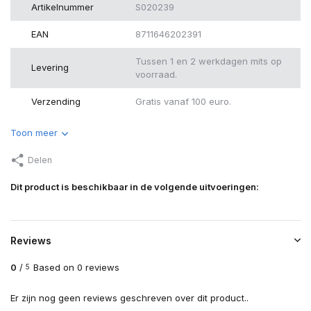
Artikelnummer
S020239
EAN
8711646202391
Tussen 1 en 2 werkdagen mits op
Levering
voorraad.
Verzending
Gratis vanaf 100 euro.
Toon meer
Delen
Dit product is beschikbaar in de volgende uitvoeringen:
Reviews
0
/
Based on 0 reviews
5
Er zijn nog geen reviews geschreven over dit product..