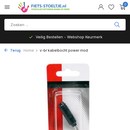
0
Veilig Bestellen - Webshop Keurmerk
Terug
Home
v-br kabelbocht power mod