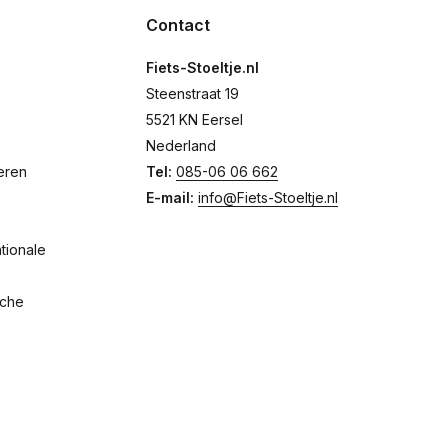
Contact
Fiets-Stoeltje.nl
Steenstraat 19
5521 KN Eersel
Nederland
eren
Tel:
085-06 06 662
E-mail:
info@Fiets-Stoeltje.nl
tionale
sche