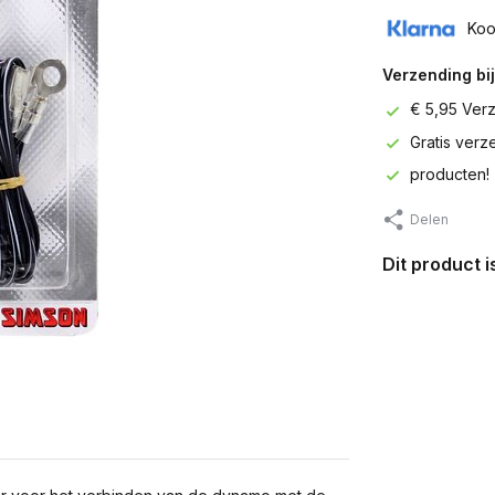
Koo
Verzending bij
€ 5,95 Ver
Gratis ver
producten!
Delen
Dit product 