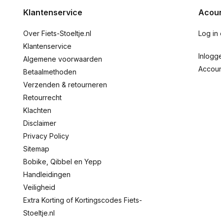
Klantenservice
Acoun
Over Fiets-Stoeltje.nl
Log in
Klantenservice
Inlogg
Algemene voorwaarden
Accou
Betaalmethoden
Verzenden & retourneren
Retourrecht
Klachten
Disclaimer
Privacy Policy
Sitemap
Bobike, Qibbel en Yepp
Handleidingen
Veiligheid
Extra Korting of Kortingscodes Fiets-
Stoeltje.nl