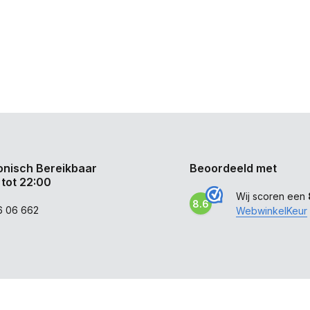
onisch Bereikbaar
Beoordeeld met
 tot 22:00
Wij scoren een
8.6
6 06 662
WebwinkelKeur