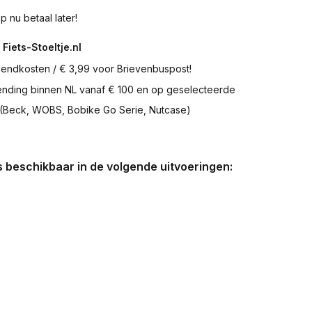
p nu betaal later!
 Fiets-Stoeltje.nl
zendkosten / € 3,99 voor Brievenbuspost!
zending binnen NL vanaf € 100 en op geselecteerde
 (Beck, WOBS, Bobike Go Serie, Nutcase)
is beschikbaar in de volgende uitvoeringen: