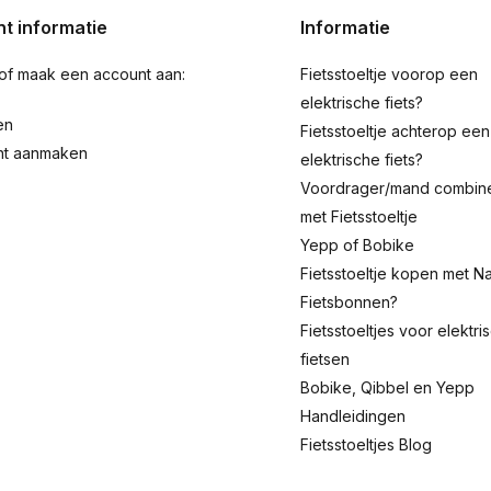
t informatie
Informatie
 of maak een account aan:
Fietsstoeltje voorop een
elektrische fiets?
en
Fietsstoeltje achterop een
nt aanmaken
elektrische fiets?
Voordrager/mand combin
met Fietsstoeltje
Yepp of Bobike
Fietsstoeltje kopen met Na
Fietsbonnen?
Fietsstoeltjes voor elektri
fietsen
Bobike, Qibbel en Yepp
Handleidingen
Fietsstoeltjes Blog