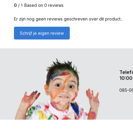
0
/
Based on 0 reviews
5
Er zijn nog geen reviews geschreven over dit product..
Schrijf je eigen review
Telef
10:00
085-0