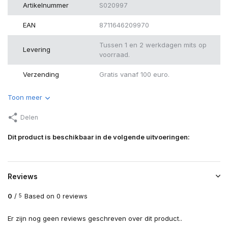
Artikelnummer
S020997
EAN
8711646209970
Tussen 1 en 2 werkdagen mits op
Levering
voorraad.
Verzending
Gratis vanaf 100 euro.
Toon meer
Delen
Dit product is beschikbaar in de volgende uitvoeringen:
Reviews
0
/
Based on 0 reviews
5
Er zijn nog geen reviews geschreven over dit product..