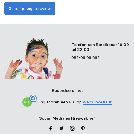
Schrijf je eigen review
Telefonisch Bereikbaar 10:00
tot 22:00
085-06 06 662
Beoordeeld met
8.6
Wij scoren een
8.6
op
WebwinkelKeur
Social Media en Nieuwsbrief