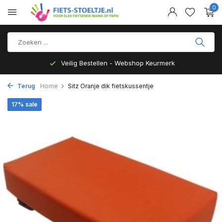
0
Veilig Bestellen - Webshop Keurmerk
Terug
Home
Sitz Oranje dik fietskussentje
17% sale