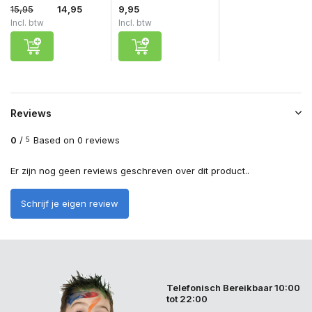
15,95
14,95
9,95
Incl. btw
Incl. btw
Reviews
0
/
Based on 0 reviews
5
Er zijn nog geen reviews geschreven over dit product..
Schrijf je eigen review
Telefonisch Bereikbaar 10:00
tot 22:00