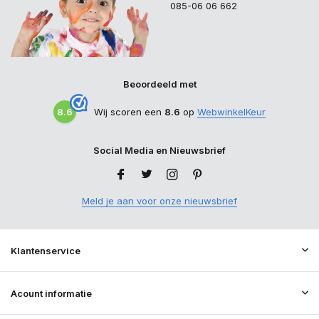
085-06 06 662
Beoordeeld met
8.6
Wij scoren een
8.6
op
WebwinkelKeur
Social Media en Nieuwsbrief
Meld je aan voor onze nieuwsbrief
Klantenservice
Acount informatie