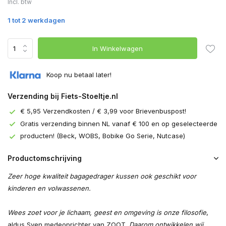
Incl. btw
1 tot 2 werkdagen
In Winkelwagen
Koop nu betaal later!
Verzending bij Fiets-Stoeltje.nl
€ 5,95 Verzendkosten / € 3,99 voor Brievenbuspost!
Gratis verzending binnen NL vanaf € 100 en op geselecteerde
producten! (Beck, WOBS, Bobike Go Serie, Nutcase)
Productomschrijving
Zeer hoge kwaliteit bagagedrager kussen ook geschikt voor
kinderen en volwassenen.
Wees zoet voor je lichaam, geest en omgeving is onze filosofie
,
aldus Sven medeoprichter van ZOOT.
Daarom ontwikkelen wij