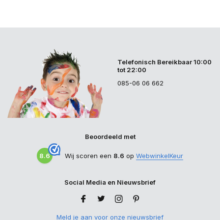
Telefonisch Bereikbaar 10:00
tot 22:00
085-06 06 662
Beoordeeld met
8.6
Wij scoren een
8.6
op
WebwinkelKeur
Social Media en Nieuwsbrief
Meld je aan voor onze nieuwsbrief