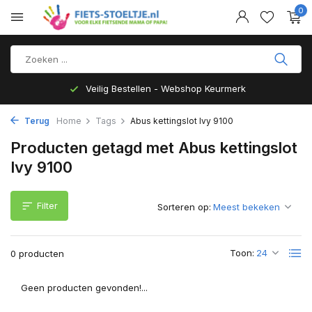
0
Veilig Bestellen - Webshop Keurmerk
Terug
Home
Tags
Abus kettingslot Ivy 9100
Producten getagd met Abus kettingslot
Ivy 9100
Filter
Sorteren op:
Toon:
0 producten
Geen producten gevonden!...