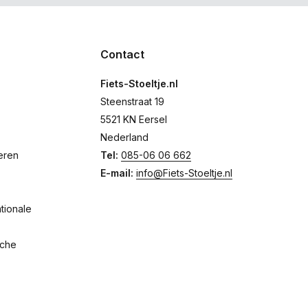
Contact
Fiets-Stoeltje.nl
Steenstraat 19
5521 KN Eersel
Nederland
eren
Tel:
085-06 06 662
E-mail:
info@Fiets-Stoeltje.nl
tionale
sche