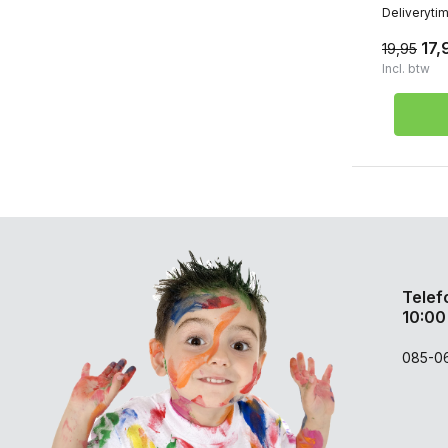
Deliveryti
17,
19,95
Incl. btw
Telef
10:00
085-0