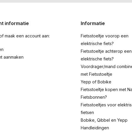
t informatie
Informatie
 of maak een account aan:
Fietsstoeltje voorop een
elektrische fiets?
en
Fietsstoeltje achterop een
nt aanmaken
elektrische fiets?
Voordrager/mand combin
met Fietsstoeltje
Yepp of Bobike
Fietsstoeltje kopen met Na
Fietsbonnen?
Fietsstoeltjes voor elektri
fietsen
Bobike, Qibbel en Yepp
Handleidingen