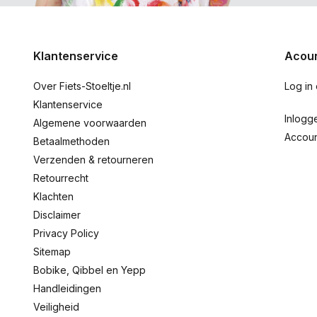
Klantenservice
Acoun
Over Fiets-Stoeltje.nl
Log in
Klantenservice
Inlogg
Algemene voorwaarden
Accou
Betaalmethoden
Verzenden & retourneren
Retourrecht
Klachten
Disclaimer
Privacy Policy
Sitemap
Bobike, Qibbel en Yepp
Handleidingen
Veiligheid