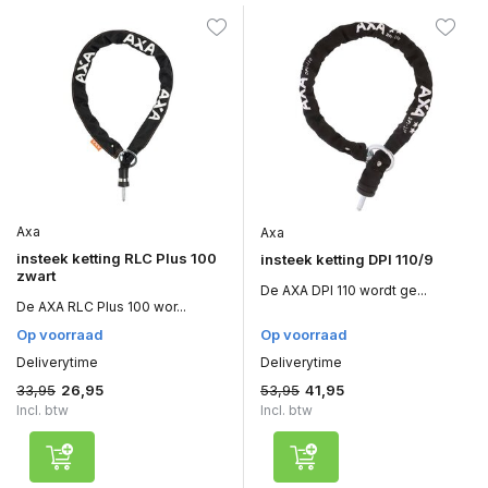
Axa
Axa
insteek ketting RLC Plus 100
insteek ketting DPI 110/9
zwart
De AXA DPI 110 wordt ge...
De AXA RLC Plus 100 wor...
Op voorraad
Op voorraad
Deliverytime
Deliverytime
33,95
53,95
26,95
41,95
Incl. btw
Incl. btw