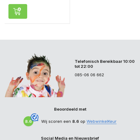
Telefonisch Bereikbaar 10:00
tot 22:00
085-06 06 662
Beoordeeld met
8.6
Wij scoren een
8.6
op
WebwinkelKeur
Social Media en Nieuwsbrief