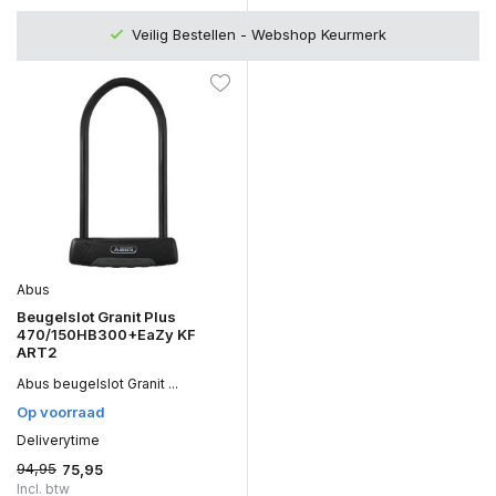
Veilig Bestellen - Webshop Keurmerk
Abus
Beugelslot Granit Plus
470/150HB300+EaZy KF
ART2
Abus beugelslot Granit ...
Op voorraad
Deliverytime
94,95
75,95
Incl. btw