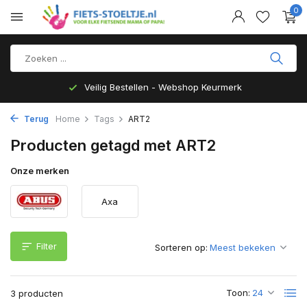
0
Veilig Bestellen - Webshop Keurmerk
Terug
Home
Tags
ART2
Producten getagd met ART2
Onze merken
Axa
Filter
Sorteren op:
Toon:
3 producten