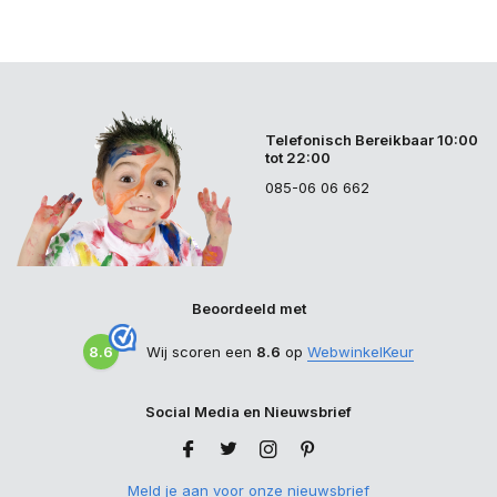
Telefonisch Bereikbaar 10:00
tot 22:00
085-06 06 662
Beoordeeld met
8.6
Wij scoren een
8.6
op
WebwinkelKeur
Social Media en Nieuwsbrief
Meld je aan voor onze nieuwsbrief