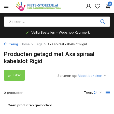
0
Veilig Bestellen - Webshop Keurmerk
Terug
Home
Tags
Axa spiraal kabelslot Rigid
Producten getagd met Axa spiraal
kabelslot Rigid
Filter
Sorteren op:
Toon:
0 producten
Geen producten gevonden!...