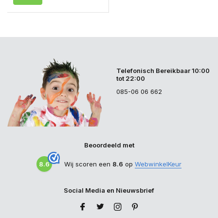
Telefonisch Bereikbaar 10:00
tot 22:00
085-06 06 662
Beoordeeld met
8.6
Wij scoren een
8.6
op
WebwinkelKeur
Social Media en Nieuwsbrief