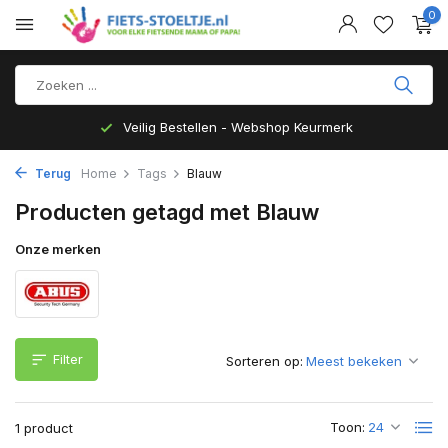
0
Veilig Bestellen - Webshop Keurmerk
Terug
Home
Tags
Blauw
Producten getagd met Blauw
Onze merken
Filter
Sorteren op:
Toon:
1 product