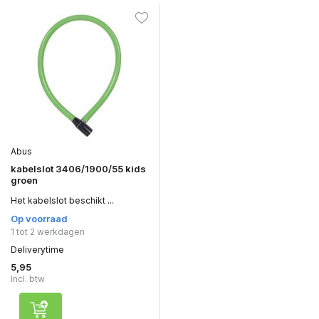
Abus
kabelslot 3406/1900/55 kids
groen
Het kabelslot beschikt ...
Op voorraad
1 tot 2 werkdagen
Deliverytime
5,95
Incl. btw